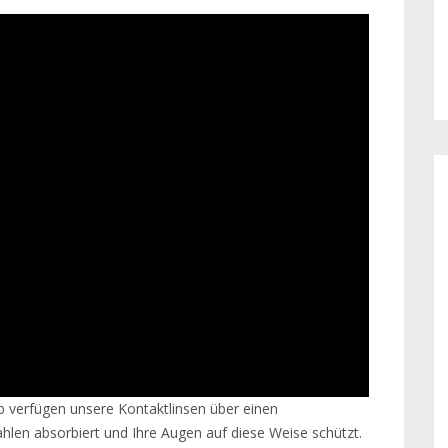
lb verfügen unsere Kontaktlinsen über einen
hlen absorbiert und Ihre Augen auf diese Weise schützt.