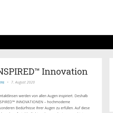
SPIRED™ Innovation
ens
•
7. August 2020
taktlinsen werden von allen Augen inspiriert. Deshalb
YE-INSPIRED™ INNOVATIONEN – hochmoderne
onderen Bedürfnisse Ihrer Augen zu erfüllen. Auf diese