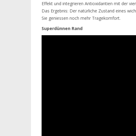
Effekt und integrieren Antioxidantien mit der vi
Das Ergebnis: Der natürliche Zustand eines wich
Sie geniessen noch mehr Tragekomfort.
Superdünnen Rand