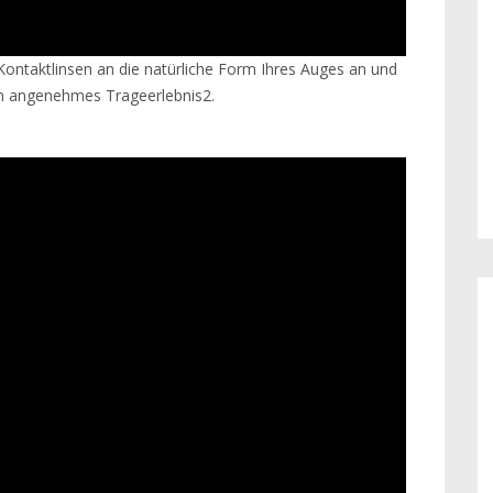
ontaktlinsen an die natürliche Form Ihres Auges an und
m angenehmes Trageerlebnis2.