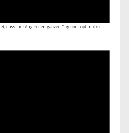
bei, dass Ihre Augen den ganzen Tag über optimal mit