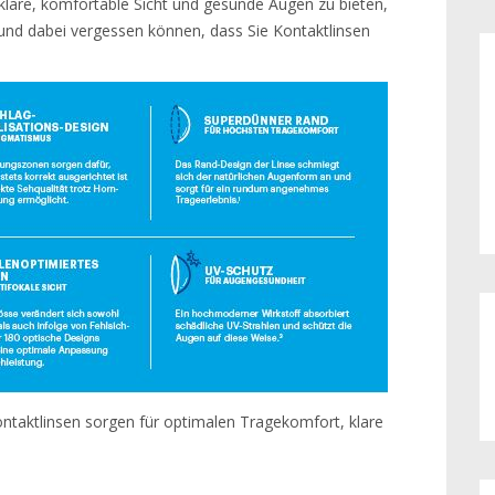
 klare, komfortable Sicht und gesunde Augen zu bieten,
und dabei vergessen können, dass Sie Kontaktlinsen
ntaktlinsen sorgen für optimalen Tragekomfort, klare