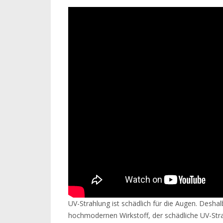
UV-Strahlung ist schädlich für die Augen. Desha
hochmodernen Wirkstoff, der schädliche UV-Stra