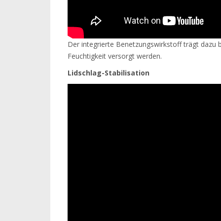
Der integrierte Benetzungswirkstoff trägt dazu 
Feuchtigkeit versorgt werden.
Lidschlag-Stabilisation