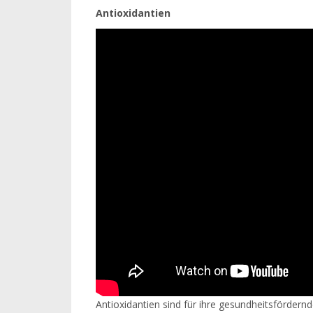
Antioxidantien
Antioxidantien sind für ihre gesundheitsförder