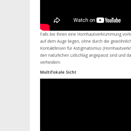
Falls bei Ihnen eine Hornhautverkrümmung vorlie
auf dem Auge liegen, ohne durch die gewöhnli
Kontaktlinsen für Astigmatismus (Hornhautverkr
den natürlichen Lidschlag angepasst sind und da
verhindern.
Multifokale Sicht