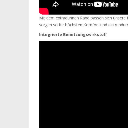
Mit dem extradünnen Rand passen sich unsere K
sorgen so für höchsten Komfort und ein rundu
Integrierte Benetzungswirkstoff