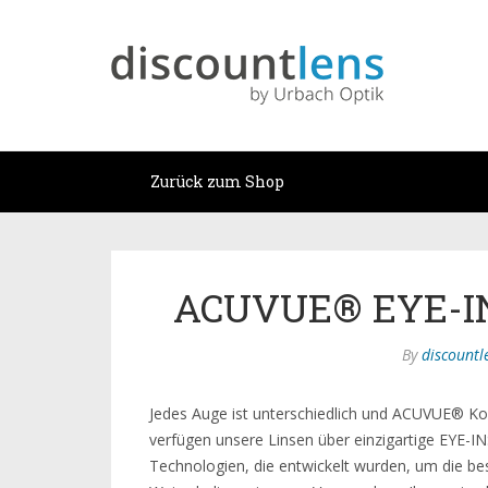
Zurück zum Shop
ACUVUE® EYE-IN
By
discountl
Jedes Auge ist unterschiedlich und ACUVUE® Kon
verfügen unsere Linsen über einzigartige E
Technologien, die entwickelt wurden, um die bes