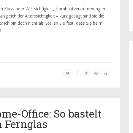
von Kurz- oder Weitsichtigkeit, Hornhautverkrümmungen
sgleich der Alterssichtigkeit – kurz gesagt sind sie die
t? Ich bin doch nicht alt! Stellen Sie fest, dass Sie beim
n
me-Office: So bastelt
n Fernglas