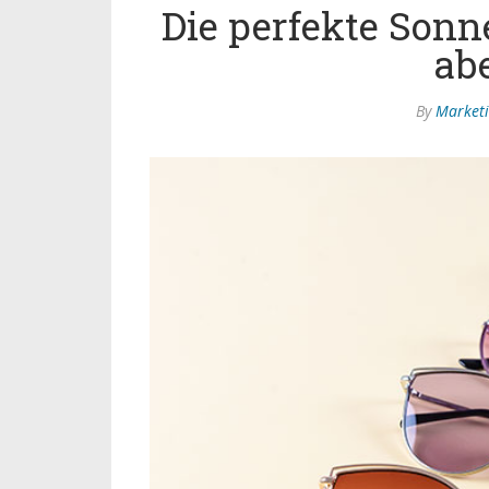
Die perfekte Sonne
ab
By
Market