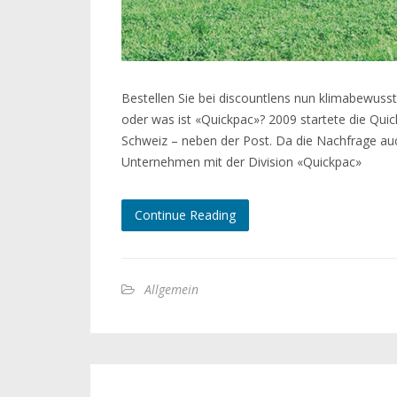
Bestellen Sie bei discountlens nun klimabewusst
oder was ist «Quickpac»? 2009 startete die Quickm
Schweiz – neben der Post. Da die Nachfrage au
Unternehmen mit der Division «Quickpac»
Continue Reading
Allgemein