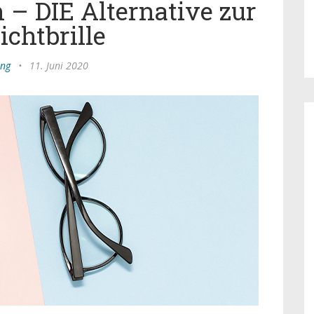
 – DIE Alternative zur
ichtbrille
ing
•
11. Juni 2020