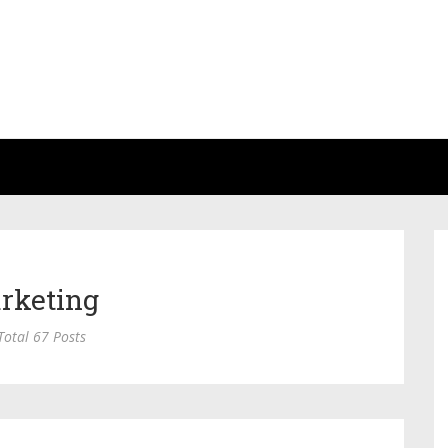
rketing
otal 67 Posts