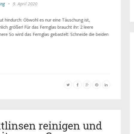
ing
•
9. April 2020
ut hindurch: Obwohl es nur eine Täuschung ist,
lich größer! Für das Fernglas braucht ihr: 2 leere
ere So wird das Fernglas gebastelt: Schneide die beiden
tlinsen reinigen und