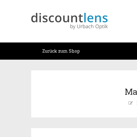
Zurück zum Shop
Ma
T