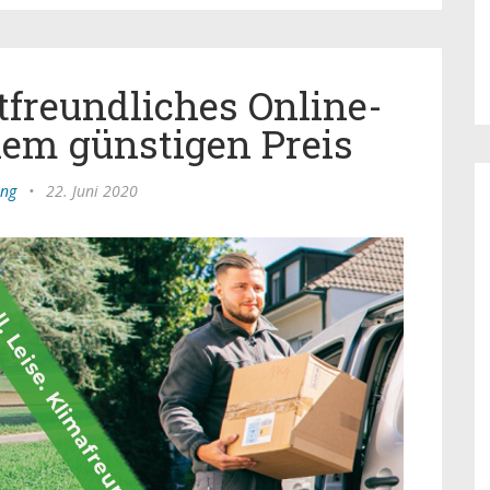
freundliches Online-
nem günstigen Preis
ing
•
22. Juni 2020