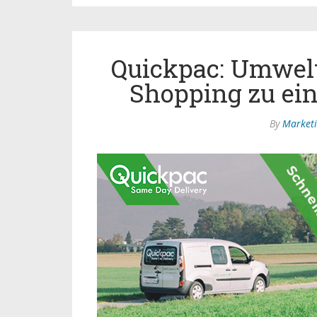
Quickpac: Umwelt
Shopping zu ei
By
Market