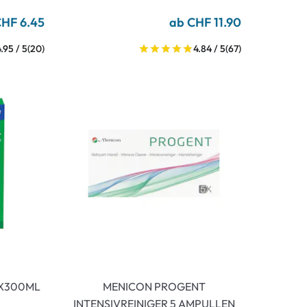
CHF 6.45
ab CHF 11.90
4.95 / 5
(20)
4.84 / 5
(67)
2X300ML
MENICON PROGENT
INTENSIVREINIGER 5 AMPULLEN