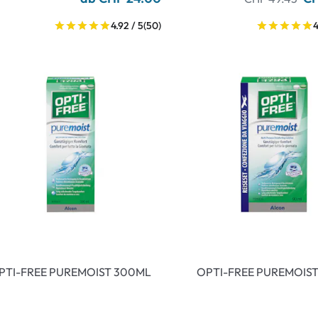
4.92 / 5
(50)
4
PTI-FREE PUREMOIST 300ML
OPTI-FREE PUREMOIS