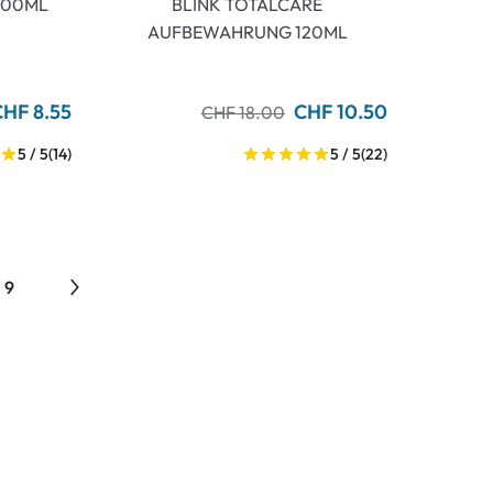
100ML
BLINK TOTALCARE
AUFBEWAHRUNG 120ML
CHF 8.55
CHF 10.50
CHF 18.00
5 / 5
(14)
5 / 5
(22)
9