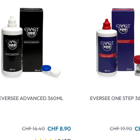
EVERSEE ADVANCED 360ML
EVERSEE ONE STEP 
CHF 8.90
C
CHF 16.40
CHF 19.90