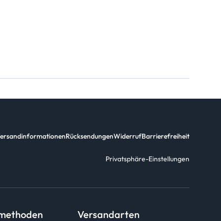
ersandinformationen
Rücksendungen
Widerruf
Barrierefreiheit
Privatsphäre-Einstellungen
smethoden
Versandarten