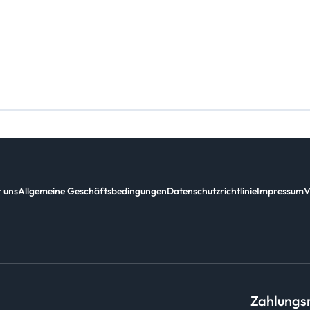
 uns
Allgemeine Geschäftsbedingungen
Datenschutzrichtlinie
Impressum
V
Zahlung