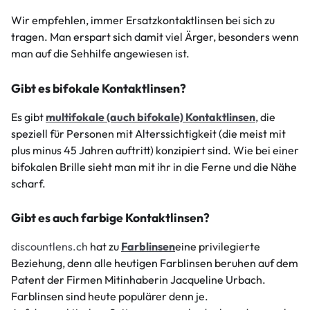
Wir empfehlen, immer Ersatzkontaktlinsen bei sich zu
tragen. Man erspart sich damit viel Ärger, besonders wenn
man auf die Sehhilfe angewiesen ist.
Gibt es bifokale Kontaktlinsen?
Es gibt
multifokale (auch bifokale) Kontaktlinsen
, die
speziell für Personen mit Alterssichtigkeit (die meist mit
plus minus 45 Jahren auftritt) konzipiert sind. Wie bei einer
bifokalen Brille sieht man mit ihr in die Ferne und die Nähe
scharf.
Gibt es auch farbige Kontaktlinsen?
discountlens.ch
hat zu
Farblinsen
eine privilegierte
Beziehung, denn alle heutigen Farblinsen beruhen auf dem
Patent der Firmen Mitinhaberin Jacqueline Urbach.
Farblinsen sind heute populärer denn je.