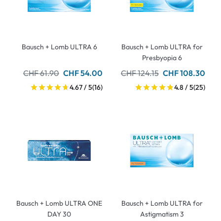
Bausch + Lomb ULTRA 6
Bausch + Lomb ULTRA for
Presbyopia 6
CHF 61.90
CHF 54.00
CHF 124.15
CHF 108.30
4.67 / 5
(16)
4.8 / 5
(25)
Bausch + Lomb ULTRA ONE
Bausch + Lomb ULTRA for
DAY 30
Astigmatism 3