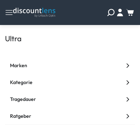
Ultra
Marken
Kategorie
Tragedauer
Ratgeber