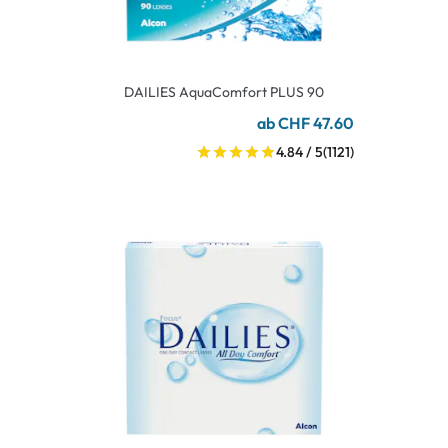
DAILIES AquaComfort PLUS 90
ab CHF 47.60
4.84 / 5
(1121)