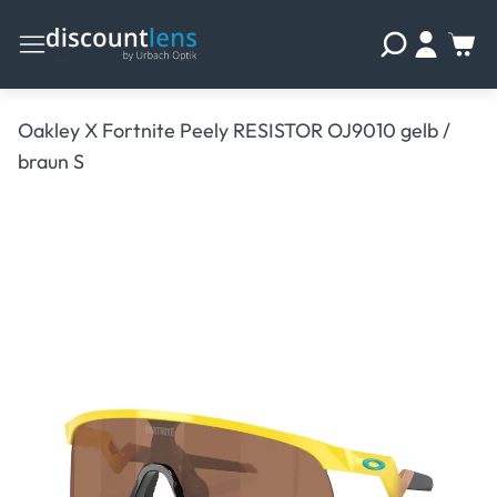
Oakley X Fortnite Peely RESISTOR OJ9010 gelb /
braun S