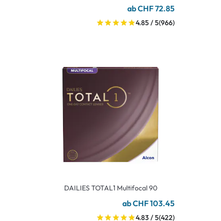
ab CHF 72.85
4.85 / 5
(966)
DAILIES TOTAL1 Multifocal 90
ab CHF 103.45
4.83 / 5
(422)