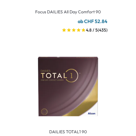
Focus DAILIES All Day Comfort 90
ab CHF 52.84
4.8 / 5
(435)
DAILIES TOTAL1 90