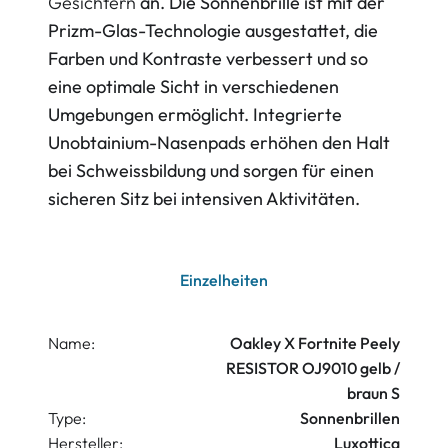
Gesichtern
an. Die Sonnenbrille ist mit der
Prizm-Glas-Technologie ausgestattet, die
Farben und Kontraste verbessert und so
eine optimale Sicht in verschiedenen
Umgebungen ermöglicht. Integrierte
Unobtainium-Nasenpads erhöhen den Halt
bei Schweissbildung und sorgen für einen
sicheren Sitz bei intensiven Aktivitäten.
Einzelheiten
Name:
Oakley X Fortnite Peely
RESISTOR OJ9010 gelb /
braun S
Type:
Sonnenbrillen
Hersteller:
Luxottica