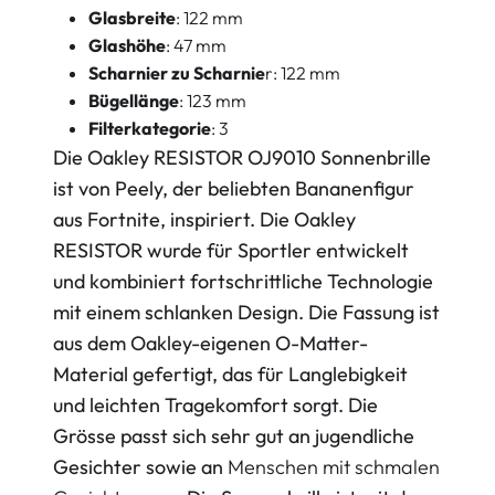
Glasbreite
: 122 mm
Glashöhe
: 47 mm
Scharnier zu Scharnie
r: 122 mm
Bügellänge
: 123 mm
Filterkategorie
: 3
Die Oakley RESISTOR OJ9010 Sonnenbrille
ist von Peely, der beliebten Bananenfigur
aus Fortnite, inspiriert. Die Oakley
RESISTOR wurde für Sportler entwickelt
und kombiniert fortschrittliche Technologie
mit einem schlanken Design. Die Fassung ist
aus dem Oakley-eigenen O-Matter-
Material gefertigt, das für Langlebigkeit
und leichten Tragekomfort sorgt. Die
Grösse passt sich sehr gut an jugendliche
Gesichter sowie an
Menschen mit schmalen