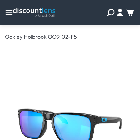
Oakley Holbrook OO9102-F5