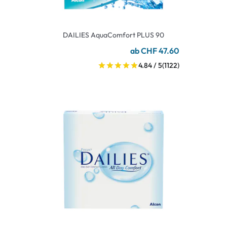
DAILIES AquaComfort PLUS 90
ab CHF 47.60
4.84 / 5
(1122)