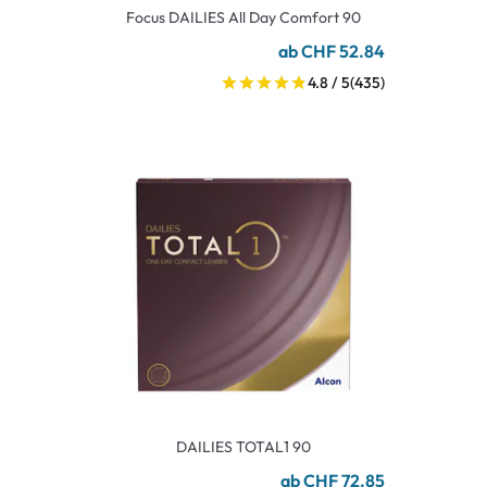
Focus DAILIES All Day Comfort 90
ab CHF 52.84
4.8 / 5
(435)
DAILIES TOTAL1 90
ab CHF 72.85