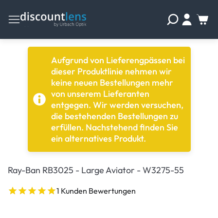
Aufgrund von Lieferengpässen bei
dieser Produktlinie nehmen wir
keine neuen Bestellungen mehr
von unserem Lieferanten
entgegen. Wir werden versuchen,
die bestehenden Bestellungen zu
erfüllen. Nachstehend finden Sie
ein alternatives Produkt.
Ray-Ban RB3025 - Large Aviator - W3275-55
1 Kunden Bewertungen