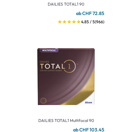
DAILIES TOTAL1 90
ab CHF 72.85
4.85 / 5
(966)
DAILIES TOTAL1 Multifocal 90
ab CHF 103.45