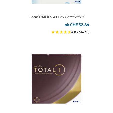
Focus DAILIES All Day Comfort 90
ab CHF 52.84
4.8 / 5
(435)