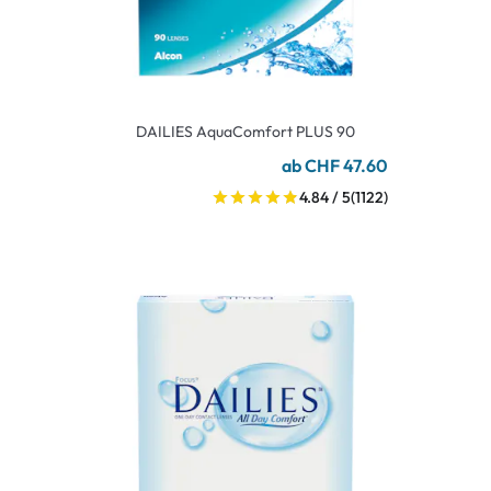
DAILIES AquaComfort PLUS 90
ab CHF 47.60
4.84 / 5
(1122)