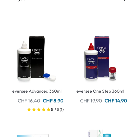
eversee Advanced 360ml
eversee One Step 360ml
CHF 16.40
CHF 8.90
CHF 19.90
CHF 14.90
5 / 5
(1)