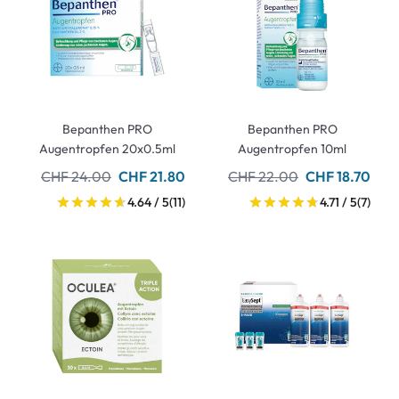
Bepanthen PRO
Bepanthen PRO
Augentropfen 20x0.5ml
Augentropfen 10ml
CHF 24.00
CHF 21.80
CHF 22.00
CHF 18.70
4.64 / 5
(11)
4.71 / 5
(7)