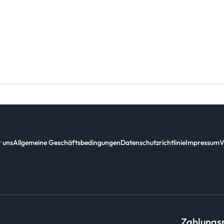
 uns
Allgemeine Geschäftsbedingungen
Datenschutzrichtlinie
Impressum
V
Zahlung