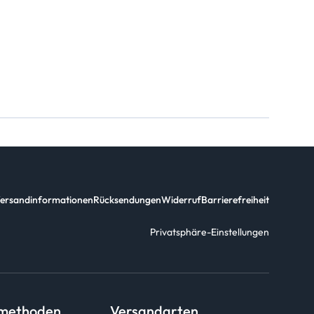
ersandinformationen
Rücksendungen
Widerruf
Barrierefreiheit
Privatsphäre-Einstellungen
smethoden
Versandarten