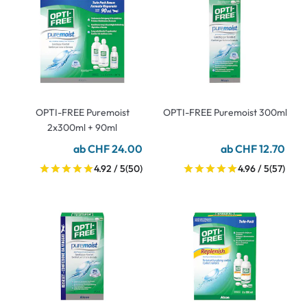
OPTI-FREE Puremoist
OPTI-FREE Puremoist 300ml
2x300ml + 90ml
ab CHF 24.00
ab CHF 12.70
4.92 / 5
(50)
4.96 / 5
(57)