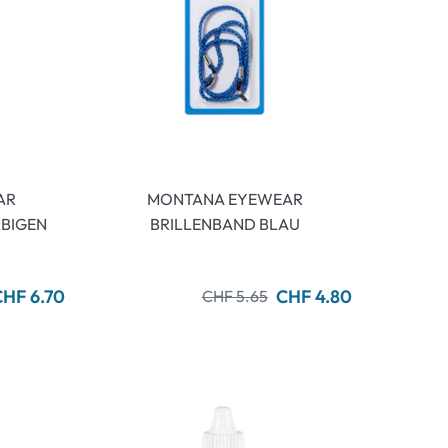
AR
MONTANA EYEWEAR
RBIGEN
BRILLENBAND BLAU
CHF 6.70
CHF 4.80
CHF 5.65