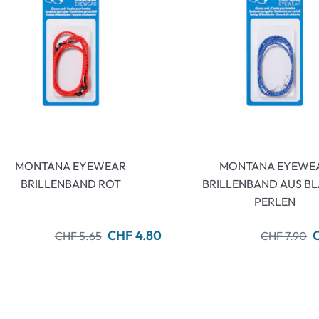
MONTANA EYEWEAR
MONTANA EYEWE
BRILLENBAND ROT
BRILLENBAND AUS B
PERLEN
CHF 4.80
CHF 5.65
CHF 7.90