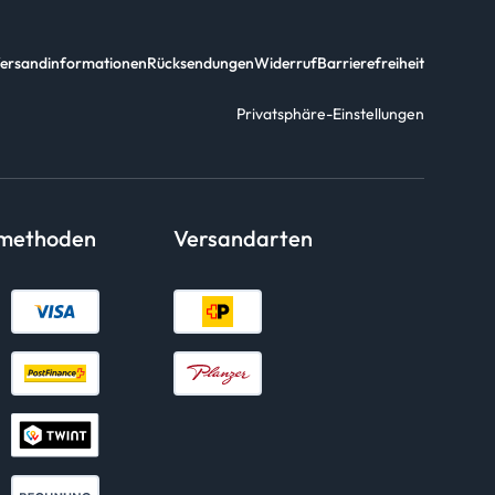
ersandinformationen
Rücksendungen
Widerruf
Barrierefreiheit
Privatsphäre-Einstellungen
smethoden
Versandarten