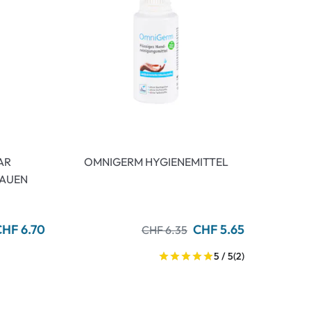
AR
OMNIGERM HYGIENEMITTEL
LAUEN
CHF 6.70
CHF 5.65
CHF 6.35
5 / 5
(2)