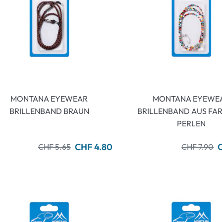
MONTANA EYEWEAR
MONTANA EYEWE
BRILLENBAND BRAUN
BRILLENBAND AUS FA
PERLEN
CHF 4.80
CHF 5.65
CHF 7.90