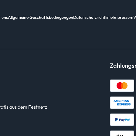
 uns
Allgemeine Geschäftsbedingungen
Datenschutzrichtlinie
Impressum
V
Zahlung
ratis aus dem Festnetz