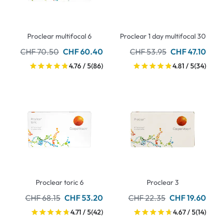
Proclear multifocal 6
Proclear 1 day multifocal 30
CHF 70.50
CHF 60.40
CHF 53.95
CHF 47.10
4.76 / 5
(86)
4.81 / 5
(34)
Proclear toric 6
Proclear 3
CHF 68.15
CHF 53.20
CHF 22.35
CHF 19.60
4.71 / 5
(42)
4.67 / 5
(14)