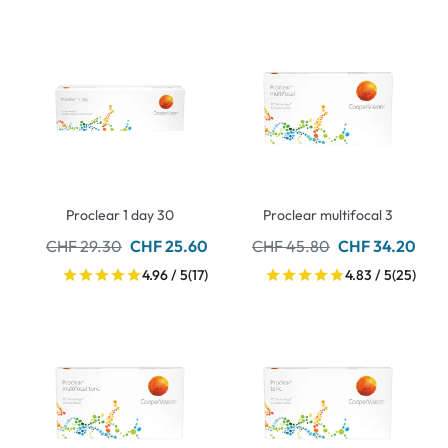
Proclear 1 day 30
Proclear multifocal 3
CHF 29.30
CHF 25.60
CHF 45.80
CHF 34.20
4.96 / 5
(17)
4.83 / 5
(25)