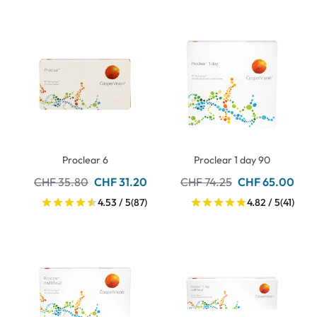
Proclear 6
Proclear 1 day 90
CHF 35.80
CHF 31.20
CHF 74.25
CHF 65.00
4.53 / 5
(87)
4.82 / 5
(41)