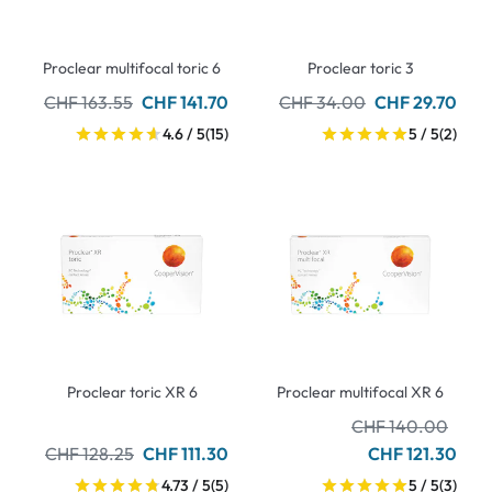
Proclear multifocal toric 6
Proclear toric 3
CHF 163.55
CHF 141.70
CHF 34.00
CHF 29.70
4.6 / 5
(15)
5 / 5
(2)
Proclear toric XR 6
Proclear multifocal XR 6
CHF 140.00
CHF 128.25
CHF 111.30
CHF 121.30
4.73 / 5
(5)
5 / 5
(3)