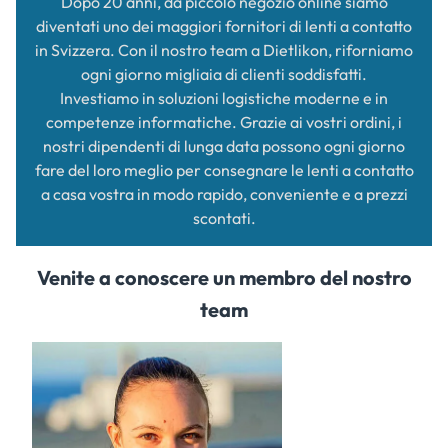
Dopo 20 anni, da piccolo negozio online siamo
diventati uno dei maggiori fornitori di lenti a contatto
in Svizzera. Con il nostro team a Dietlikon, riforniamo
ogni giorno migliaia di clienti soddisfatti.
Investiamo in soluzioni logistiche moderne e in
competenze informatiche. Grazie ai vostri ordini, i
nostri dipendenti di lunga data possono ogni giorno
fare del loro meglio per consegnare le lenti a contatto
a casa vostra in modo rapido, conveniente e a prezzi
scontati.
Venite a conoscere un membro del nostro
team