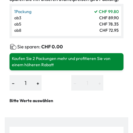
1
Packung
CHF 99.80
ab
3
CHF 89.90
ab
5
CHF 78.35
ab
8
CHF 72.95
Sie sparen:
CHF 0.00
Kaufen Sie 2 Packungen mehr und profitieren Sie von
einem höheren Rabatt
−
+
−
+
Bitte Werte auswählen