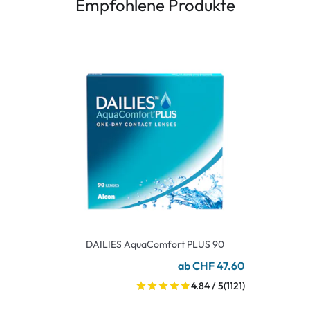
Empfohlene Produkte
DAILIES AquaComfort PLUS 90
ab CHF 47.60
4.84 / 5
(1121)