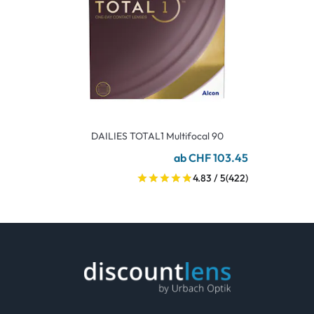
DAILIES TOTAL1 Multifocal 90
ab CHF 103.45
4.83 / 5
(422)