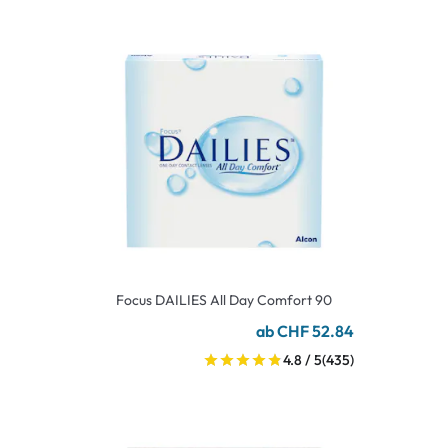
Focus DAILIES All Day Comfort 90
ab CHF 52.84
4.8 / 5
(435)