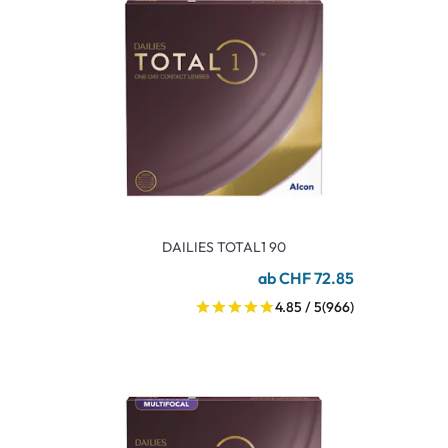
DAILIES TOTAL1 90
ab CHF 72.85
4.85 / 5
(966)