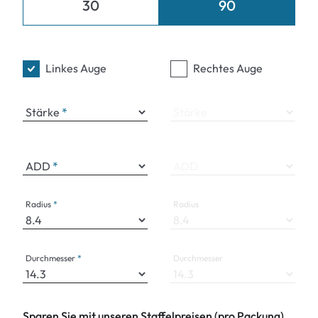
30
90
Linkes Auge
Rechtes Auge
Stärke
Stärke
ADD
ADD
Radius
Radius
Durchmesser
Durchmesser
Sparen Sie mit unseren Staffelpreisen (pro Packung)