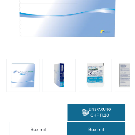
EINSPARUNG
CHF 11.20
Box mit
Box mit