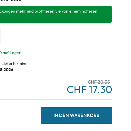
ackungen mehr und profitieren Sie von einem höheren
0 auf Lager
r Liefertermin:
08.2026
CHF 20.35
CHF 17.30
.
IN DEN WARENKORB