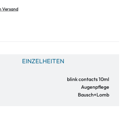
m Versand
EINZELHEITEN
blink contacts 10ml
Augenpflege
:
Bausch+Lomb