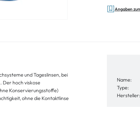
Angaben zu
uschsysteme und Tageslinsen, bei
Name:
. Der hoch viskose
Type:
ohne Konservierungsstoffe)
Hersteller
chtigkeit, ohne die Kontaktlinse