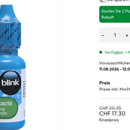
Kaufen Sie 2 P
Rabatt
−
+
Verfügbar, >1
Voraussichtliche
11.08.2026 - 12.
Preis
Preise inkl. MwSt
CHF 20.35
CHF 17.30
Einzelpreis