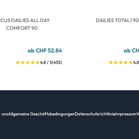
CUS DAILIES ALL DAY
DAILIES TOTAL1 90
COMFORT 90
ab CHF 52.84
ab CH
4.8 / 5
(435)
4.8
 uns
Allgemeine Geschäftsbedingungen
Datenschutzrichtlinie
Impressum
V