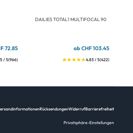
DAILIES TOTAL1 MULTIFOCAL 90
F 72.85
ab CHF 103.45
5 / 5
(966)
4.83 / 5
(422)
ersandinformationen
Rücksendungen
Widerruf
Barrierefreiheit
Privatsphäre-Einstellungen