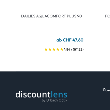
DAILIES AQUACOMFORT PLUS 90
FO
ab CHF 47.60
4.84 / 5
(1122)
Über