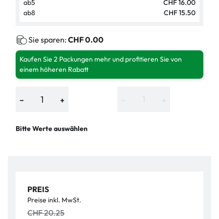
ab
5
CHF 16.00
ab
8
CHF 15.50
Sie sparen:
CHF 0.00
Kaufen Sie 2 Packungen mehr und profitieren Sie von
einem höheren Rabatt
−
+
−
+
Bitte Werte auswählen
PREIS
Preise inkl. MwSt.
CHF 20.25