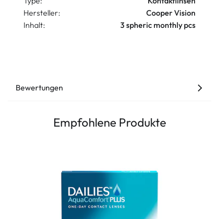
Type:
Kontaktlinsen
Hersteller:
Cooper Vision
Inhalt:
3 spheric monthly pcs
Bewertungen
Empfohlene Produkte