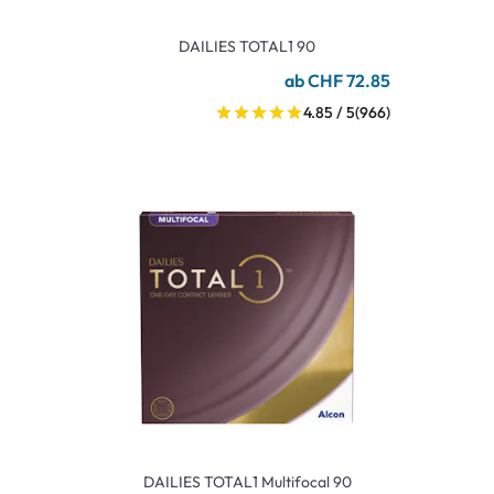
DAILIES TOTAL1 90
ab CHF 72.85
4.85 / 5
(966)
DAILIES TOTAL1 Multifocal 90