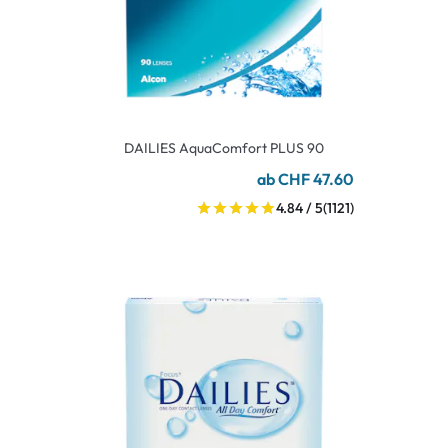
DAILIES AquaComfort PLUS 90
ab CHF 47.60
4.84 / 5
(1121)