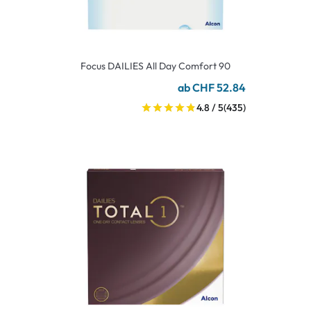
Focus DAILIES All Day Comfort 90
ab CHF 52.84
4.8 / 5
(435)