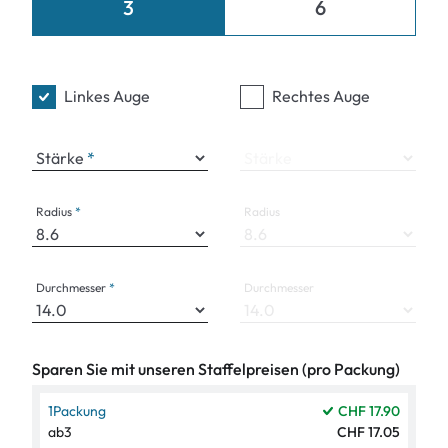
3
6
Linkes Auge
Rechtes Auge
Stärke
Stärke
Radius
Radius
Durchmesser
Durchmesser
Sparen Sie mit unseren Staffelpreisen (pro Packung)
1
Packung
CHF 17.90
ab
3
CHF 17.05