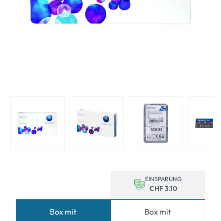
EINSPARUNG
CHF 3.10
Box mit
Box mit