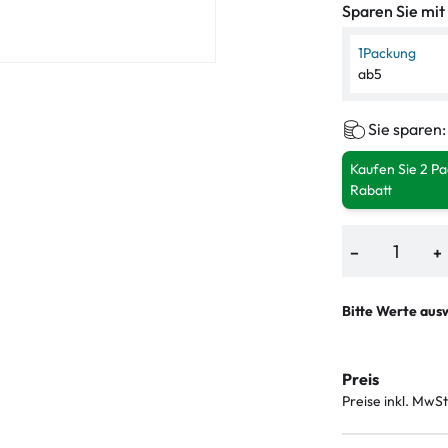
Sparen Sie mit
1
Packung
ab
5
Sie sparen
Kaufen Sie 2 P
Rabatt
−
+
Bitte Werte aus
Preis
Preise inkl. MwSt