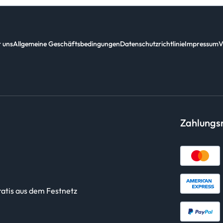
 uns
Allgemeine Geschäftsbedingungen
Datenschutzrichtlinie
Impressum
V
Zahlung
ratis aus dem Festnetz