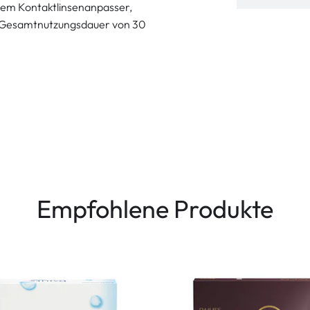
 dem Kontaktlinsenanpasser,
ne Gesamtnutzungsdauer von 30
Empfohlene Produkte