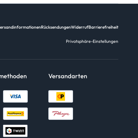
ersandinformationen
Rücksendungen
Widerruf
Barrierefreiheit
Privatsphäre-Einstellungen
smethoden
Versandarten