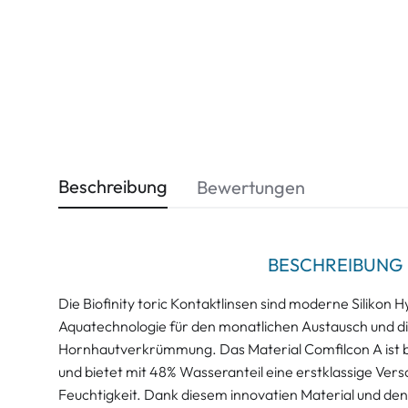
Beschreibung
Bewertungen
BESCHREIBUNG
Die Biofinity toric Kontaktlinsen sind moderne Silikon 
Aquatechnologie für den monatlichen Austausch und di
Hornhautverkrümmung. Das Material Comfilcon A ist b
und bietet mit 48% Wasseranteil eine erstklassige Ver
Feuchtigkeit. Dank diesem innovatien Material und d