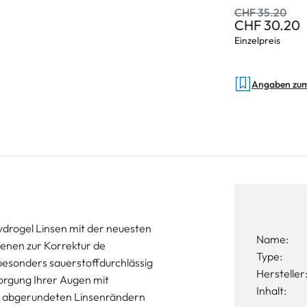
CHF 35.20
CHF 30.20
Einzelpreis
Angaben zu
Hydrogel Linsen mit der neuesten
Name:
enen zur Korrektur de
Type:
esonders sauerstoffdurchlässig
Hersteller
sorgung Ihrer Augen mit
Inhalt:
en abgerundeten Linsenrändern