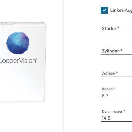
Linkes Au
Stärke
Zylinder
Achse
Radius
Durchmesser