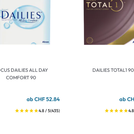
CUS DAILIES ALL DAY
DAILIES TOTAL1 90
COMFORT 90
ab CHF 52.84
ab CH
4.8 / 5
(435)
4.8