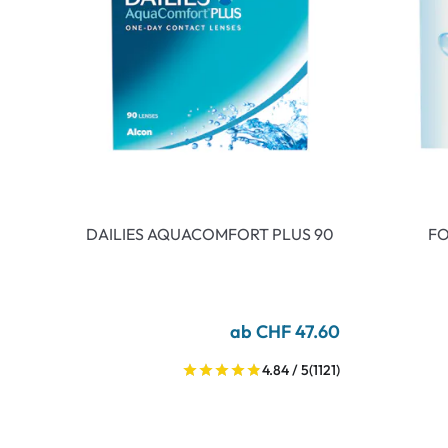
DAILIES AQUACOMFORT PLUS 90
FO
ab CHF 47.60
4.84 / 5
(1121)