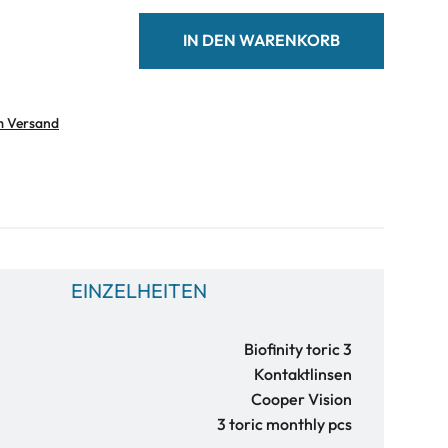
IN DEN WARENKORB
m Versand
EINZELHEITEN
Biofinity toric 3
Kontaktlinsen
:
Cooper Vision
3 toric monthly pcs