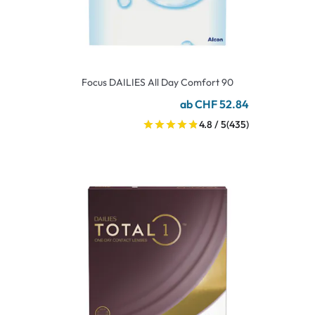
Focus DAILIES All Day Comfort 90
ab CHF 52.84
4.8 / 5
(435)