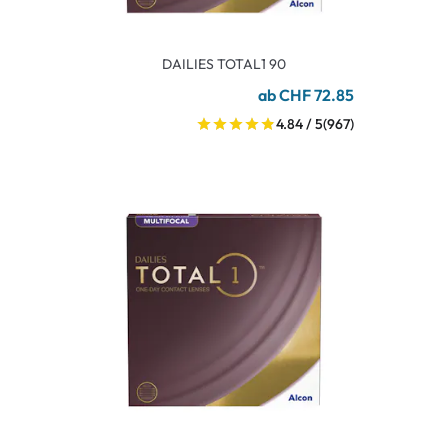
DAILIES TOTAL1 90
ab CHF 72.85
4.84 / 5
(967)