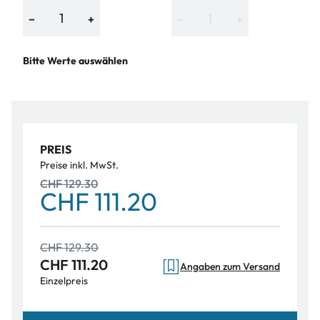
−
+
−
+
Bitte Werte auswählen
PREIS
Preise inkl. MwSt.
CHF 129.30
CHF 111.20
CHF 129.30
CHF 111.20
Angaben zum Versand
Einzelpreis