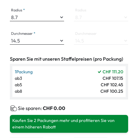
Radius
Radius
Durchmesser
Durchmesser
Sparen Sie mit unseren Staffelpreisen (pro Packung)
1
Packung
CHF 111.20
ab
3
CHF 107.15
ab
5
CHF 102.45
ab
8
CHF 100.25
Sie sparen:
CHF 0.00
Kaufen Sie 2 Packungen mehr und profitieren Sie von
einem höheren Rabatt