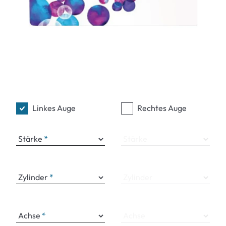
Linkes Auge
Rechtes Auge
Stärke
Stärke
Zylinder
Zylinder
Achse
Achse