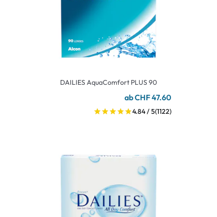
DAILIES AquaComfort PLUS 90
ab CHF 47.60
4.84 / 5
(1122)