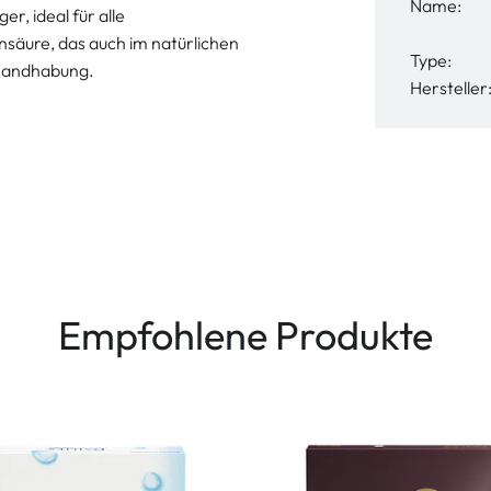
Name:
r, ideal für alle
nsäure, das auch im natürlichen
Type:
 Handhabung.
Hersteller
Empfohlene Produkte