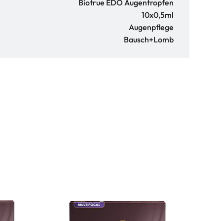
Biotrue EDO Augentropfen
10x0,5ml
Augenpflege
:
Bausch+Lomb