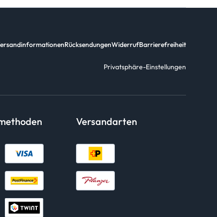
ersandinformationen
Rücksendungen
Widerruf
Barrierefreiheit
Privatsphäre-Einstellungen
smethoden
Versandarten