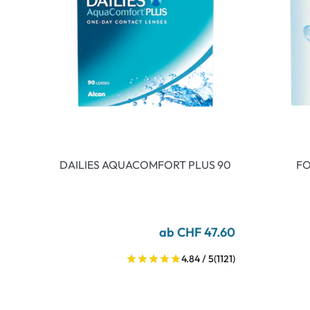
DAILIES AQUACOMFORT PLUS 90
FO
ab CHF 47.60
4.84 / 5
(1121)