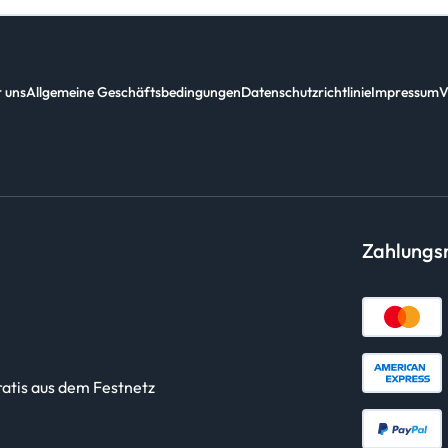
 uns
Allgemeine Geschäftsbedingungen
Datenschutzrichtlinie
Impressum
V
Zahlung
ratis aus dem Festnetz