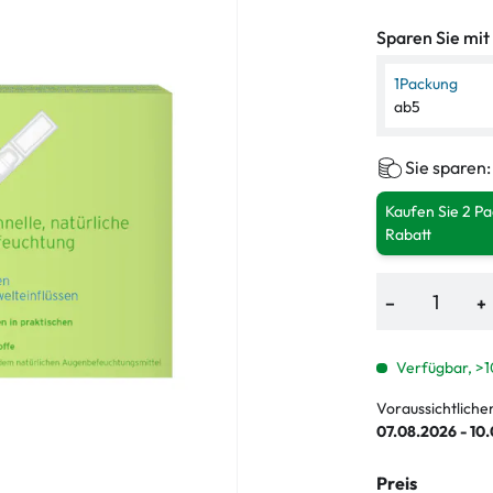
Sparen Sie mit
1
Packung
ab
5
Sie sparen
Kaufen Sie 2 P
Rabatt
−
+
Verfügbar, >1
Voraussichtliche
07.08.2026 - 10
Preis