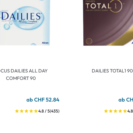
CUS DAILIES ALL DAY
DAILIES TOTAL1 90
COMFORT 90
ab CHF 52.84
ab CH
4.8 / 5
(435)
4.8