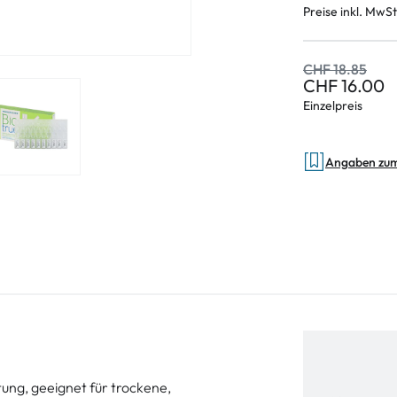
Preise inkl. MwSt
CHF 18.85
CHF 16.00
Einzelpreis
Angaben zu
ung, geeignet für trockene,