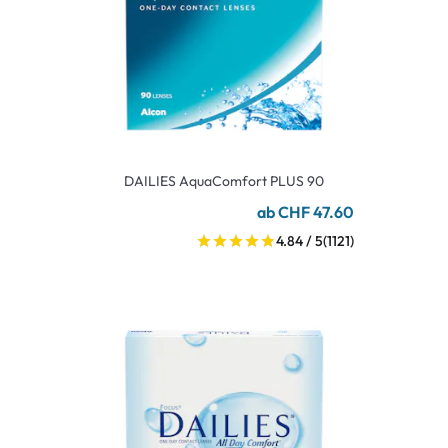
DAILIES AquaComfort PLUS 90
ab CHF 47.60
4.84 / 5
(1121)