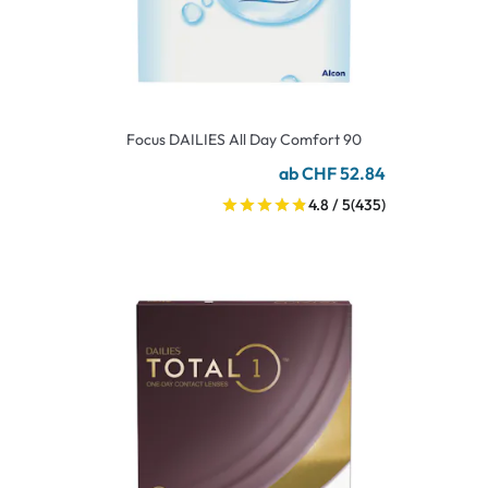
Focus DAILIES All Day Comfort 90
ab CHF 52.84
4.8 / 5
(435)