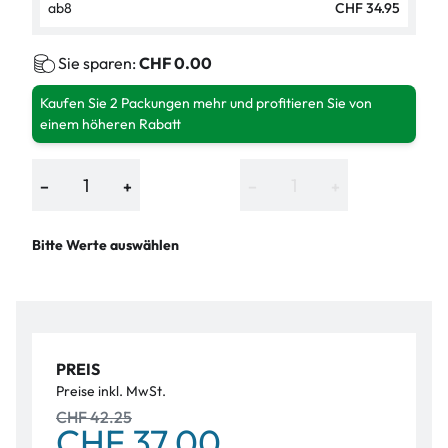
ab
8
CHF 34.95
Sie sparen:
CHF 0.00
Kaufen Sie 2 Packungen mehr und profitieren Sie von
einem höheren Rabatt
−
+
−
+
Bitte Werte auswählen
PREIS
Preise inkl. MwSt.
CHF 42.25
CHF 37.00