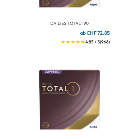
DAILIES TOTAL1 90
ab CHF 72.85
4.85 / 5
(966)