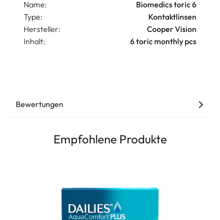
Name:
Biomedics toric 6
Type:
Kontaktlinsen
Hersteller:
Cooper Vision
Inhalt:
6 toric monthly pcs
Bewertungen
Empfohlene Produkte