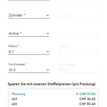
Zylinder
Zylinder
Achse
Achse
Radius
Radius
Durchmesser
Durchmesser
Sparen Sie mit unseren Staffelpreisen (pro Packung)
1
Packung
CHF 37.00
ab
3
CHF 36.25
ab
5
CHF 35.40