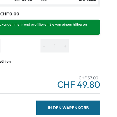
:
CHF 0.00
ackungen mehr und profitieren Sie von einem höheren
−
+
wählen
CHF 57.00
CHF 49.80
.
IN DEN WARENKORB