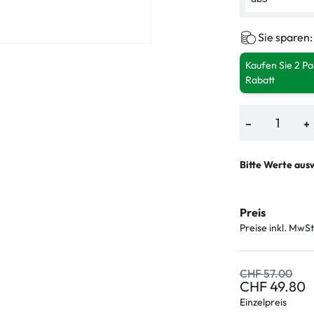
Sie sparen
Kaufen Sie 2 P
Rabatt
−
+
Bitte Werte aus
Preis
Preise inkl. MwSt
CHF 57.00
CHF 49.80
Einzelpreis