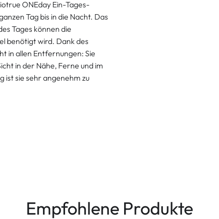
iotrue ONEday Ein-Tages-
ganzen Tag bis in die Nacht. Das
des Tages können die
el benötigt wird. Dank des
t in allen Entfernungen: Sie
Sicht in der Nähe, Ferne und im
ig ist sie sehr angenehm zu
Empfohlene Produkte