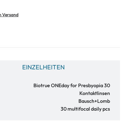
m Versand
EINZELHEITEN
Biotrue ONEday for Presbyopia 30
Kontaktlinsen
:
Bausch+Lomb
30 multifocal daily pcs