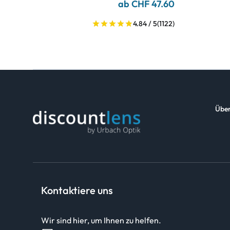
ab CHF 47.60
4.84 / 5
(1122)
Über
Kontaktiere uns
Wir sind hier, um Ihnen zu helfen.