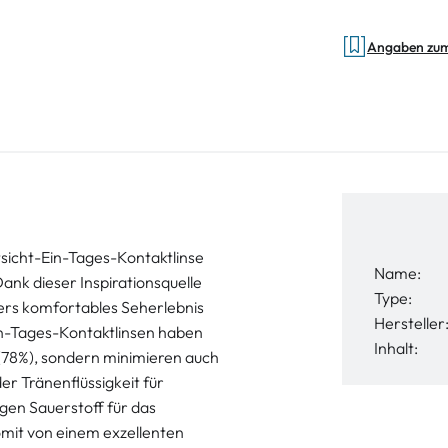
Angaben zu
tsicht-Ein-Tages-Kontaktlinse
Name:
ank dieser Inspirationsquelle
Type:
ers komfortables Seherlebnis
Hersteller
in-Tages-Kontaktlinsen haben
Inhalt:
 (78%), sondern minimieren auch
er Tränenflüssigkeit für
gen Sauerstoff für das
omit von einem exzellenten