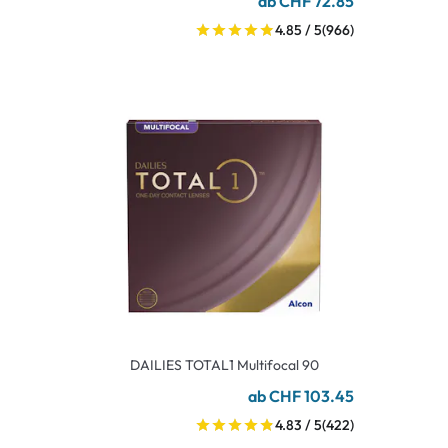
ab CHF 72.85
4.85 / 5
(966)
DAILIES TOTAL1 Multifocal 90
ab CHF 103.45
4.83 / 5
(422)