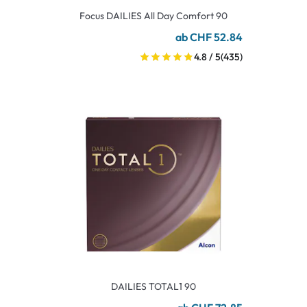
Focus DAILIES All Day Comfort 90
ab CHF 52.84
4.8 / 5
(435)
DAILIES TOTAL1 90