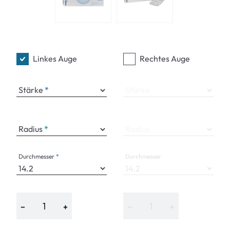
Linkes Auge
Rechtes Auge
Stärke
Stärke
Radius
Radius
Durchmesser
Durchmesser
−
+
−
+