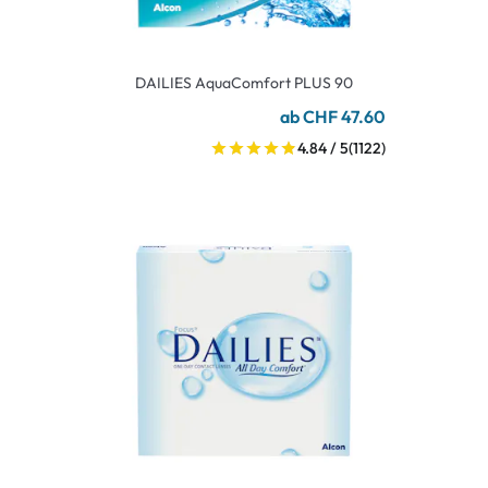
DAILIES AquaComfort PLUS 90
ab CHF 47.60
4.84 / 5
(1122)