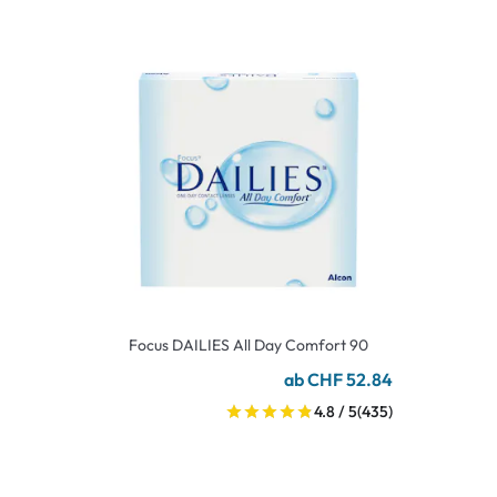
Focus DAILIES All Day Comfort 90
ab CHF 52.84
4.8 / 5
(435)