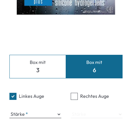
Box mit
Box mit
3
6
Linkes Auge
Rechtes Auge
Stärke
Stärke