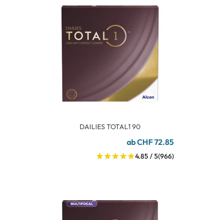
DAILIES TOTAL1 90
ab CHF 72.85
4.85 / 5
(966)