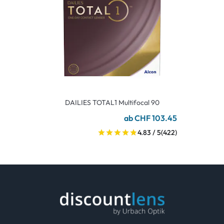
DAILIES TOTAL1 Multifocal 90
ab CHF 103.45
4.83 / 5
(422)