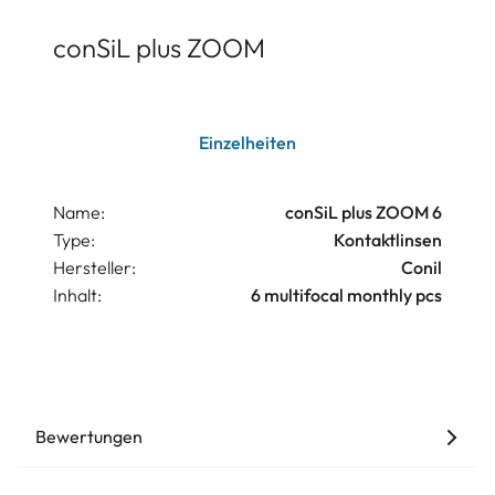
conSiL plus ZOOM
Einzelheiten
Name:
conSiL plus ZOOM 6
Type:
Kontaktlinsen
Hersteller:
Conil
Inhalt:
6 multifocal monthly pcs
Bewertungen