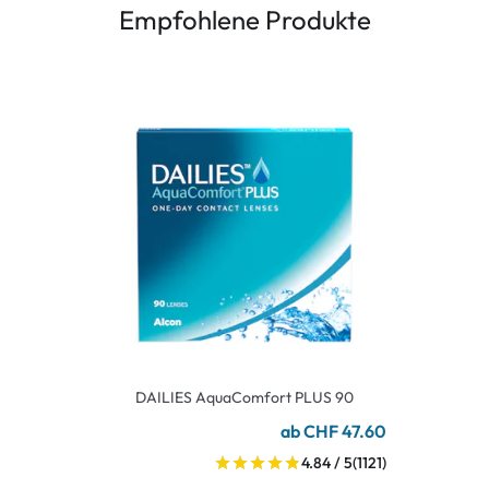
Empfohlene Produkte
DAILIES AquaComfort PLUS 90
ab CHF 47.60
4.84 / 5
(1121)