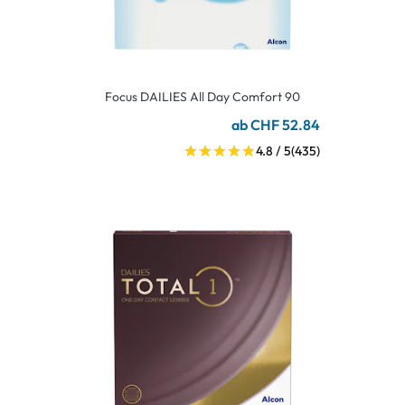
Focus DAILIES All Day Comfort 90
ab CHF 52.84
4.8 / 5
(435)