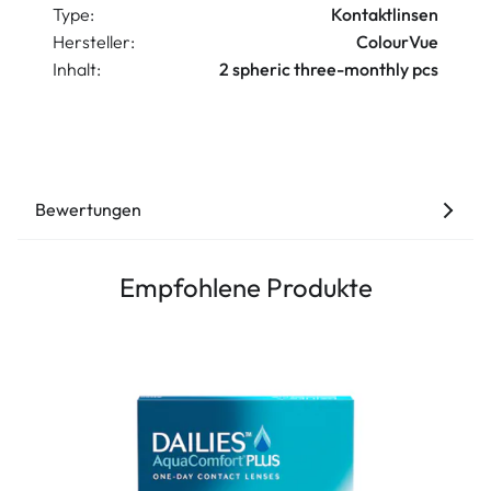
Type:
Kontaktlinsen
Hersteller:
ColourVue
Inhalt:
2 spheric three-monthly pcs
Bewertungen
Empfohlene Produkte