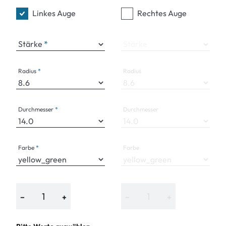
Linkes Auge
Rechtes Auge
Stärke
Stärke
Radius
Radius
Durchmesser
Durchmesser
Farbe
Farbe
−
+
−
+