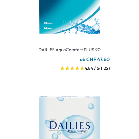
DAILIES AquaComfort PLUS 90
ab CHF 47.60
4.84 / 5
(1122)