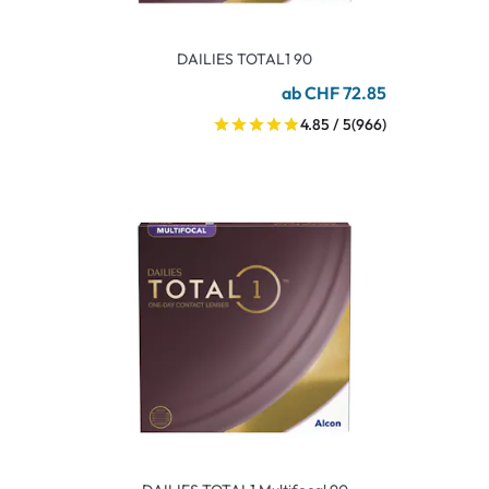
DAILIES TOTAL1 90
ab CHF 72.85
4.85 / 5
(966)