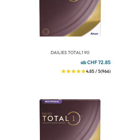
DAILIES TOTAL1 90
ab CHF 72.85
4.85 / 5
(966)