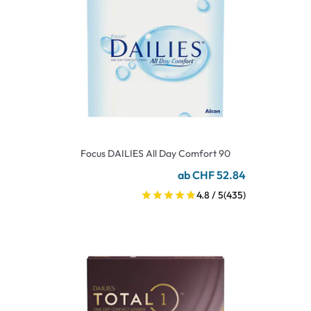
Focus DAILIES All Day Comfort 90
ab CHF 52.84
4.8 / 5
(435)