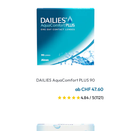
DAILIES AquaComfort PLUS 90
ab CHF 47.60
4.84 / 5
(1121)