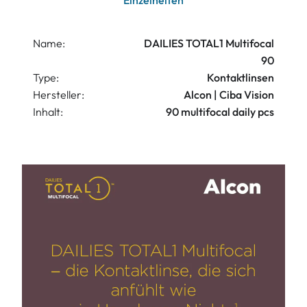
Einzelheiten
Name:
DAILIES TOTAL1 Multifocal
90
Type:
Kontaktlinsen
Hersteller:
Alcon | Ciba Vision
Inhalt:
90 multifocal daily pcs