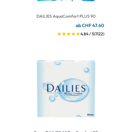
DAILIES AquaComfort PLUS 90
ab CHF 47.60
4.84 / 5
(1122)