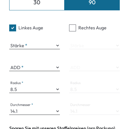
30
90
Linkes Auge
Rechtes Auge
Stärke
Stärke
ADD
ADD
Radius
Radius
Durchmesser
Durchmesser
Sparen Sie mit unseren Staffelpreisen (pro Packung)