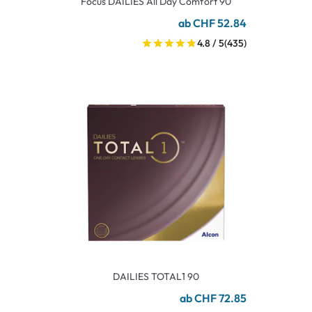
Focus DAILIES All Day Comfort 90
ab CHF 52.84
4.8 / 5
(435)
DAILIES TOTAL1 90
ab CHF 72.85