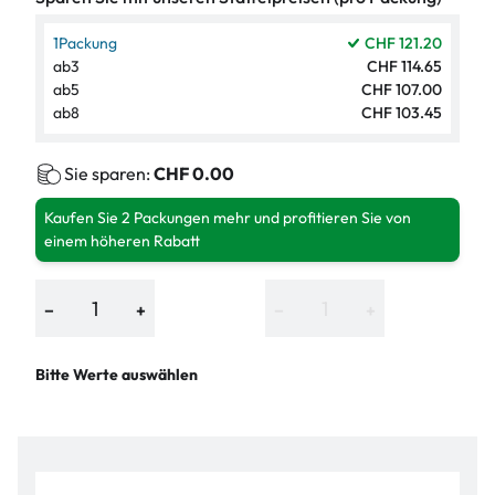
1
Packung
CHF 121.20
ab
3
CHF 114.65
ab
5
CHF 107.00
ab
8
CHF 103.45
Sie sparen:
CHF 0.00
Kaufen Sie 2 Packungen mehr und profitieren Sie von
einem höheren Rabatt
−
+
−
+
Bitte Werte auswählen