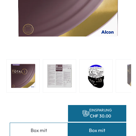
EINSPARUNG
CHF 30.00
Box mit
Box mit