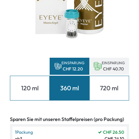
EINSPARUNG
EINSPARUNG
CHF 12.20
CHF 40.70
120 ml
360 ml
720 ml
Sparen Sie mit unseren Staffelpreisen (pro Packung)
1
Packung
CHF 26.50
ab
3
CHF 24.10