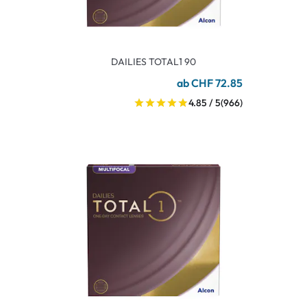
DAILIES TOTAL1 90
ab CHF 72.85
4.85 / 5
(966)