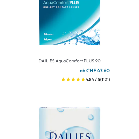
DAILIES AquaComfort PLUS 90
ab CHF 47.60
4.84 / 5
(1121)