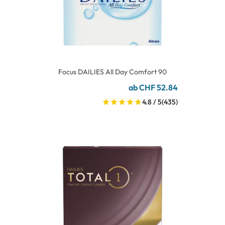
Focus DAILIES All Day Comfort 90
ab CHF 52.84
4.8 / 5
(435)