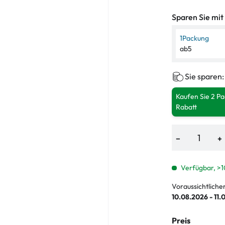
Sparen Sie mit
1
Packung
ab
5
Sie sparen
Kaufen Sie 2 P
Rabatt
−
+
Verfügbar, >1
Voraussichtliche
10.08.2026 - 11.
Preis