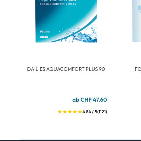
DAILIES AQUACOMFORT PLUS 90
FO
ab CHF 47.60
4.84 / 5
(1121)