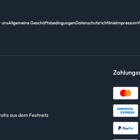
 uns
Allgemeine Geschäftsbedingungen
Datenschutzrichtlinie
Impressum
V
Zahlung
ratis aus dem Festnetz