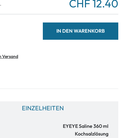
CHF 12.40
.
IN DEN WARENKORB
m Versand
EINZELHEITEN
EYEYE Saline 360 ml
Kochsalzlösung