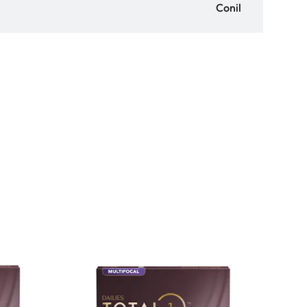
:
Conil