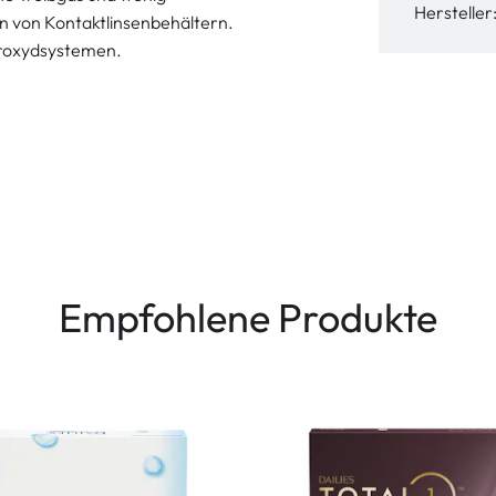
Hersteller
en von Kontaktlinsenbehältern.
eroxydsystemen.
Empfohlene Produkte