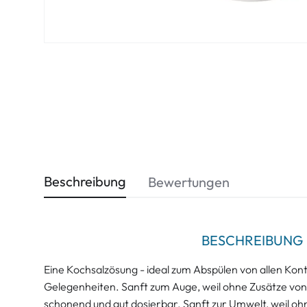
Beschreibung
Bewertungen
BESCHREIBUNG
Eine Kochsalzösung - ideal zum Abspülen von allen Konta
Gelegenheiten. Sanft zum Auge, weil ohne Zusätze von
schonend und gut dosierbar. Sanft zur Umwelt, weil oh