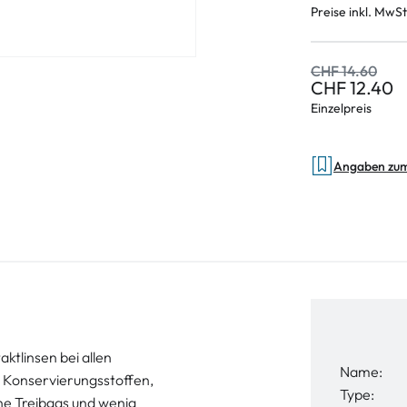
Preise inkl. MwSt
CHF 14.60
CHF 12.40
Einzelpreis
Angaben zu
ktlinsen bei allen
Name:
 Konservierungsstoffen,
Type:
ne Treibgas und wenig