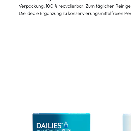
Verpackung, 100 % recyclierbar. Zum täglichen Reinig
Die ideale Ergänzung zu konservierungsmittelfreien P