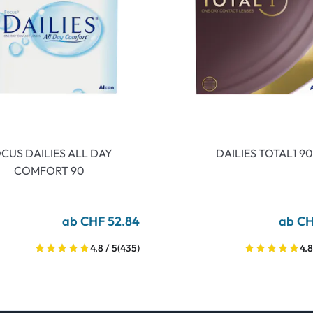
CUS DAILIES ALL DAY
DAILIES TOTAL1 90
COMFORT 90
ab CHF 52.84
ab CH
4.8 / 5
(435)
4.8