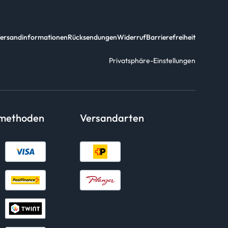
ersandinformationen
Rücksendungen
Widerruf
Barrierefreiheit
Privatsphäre-Einstellungen
smethoden
Versandarten