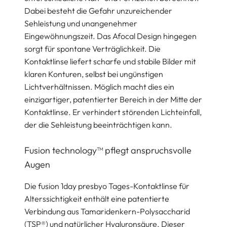
Dabei besteht die Gefahr unzureichender
Sehleistung und unangenehmer
Eingewöhnungszeit. Das Afocal Design hingegen
sorgt für spontane Verträglichkeit. Die
Kontaktlinse liefert scharfe und stabile Bilder mit
klaren Konturen, selbst bei ungünstigen
Lichtverhältnissen. Möglich macht dies ein
einzigartiger, patentierter Bereich in der Mitte der
Kontaktlinse. Er verhindert störenden Lichteinfall,
der die Sehleistung beeinträchtigen kann.
Fusion technology™ pflegt anspruchsvolle
Augen
Die fusion 1day presbyo Tages-Kontaktlinse für
Alterssichtigkeit enthält eine patentierte
Verbindung aus Tamaridenkern-Polysaccharid
(TSP®) und natürlicher Hyaluronsäure. Dieser