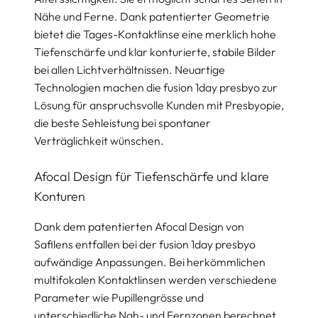
Nähe und Ferne. Dank patentierter Geometrie
bietet die Tages-Kontaktlinse eine merklich hohe
Tiefenschärfe und klar konturierte, stabile Bilder
bei allen Lichtverhältnissen. Neuartige
Technologien machen die fusion 1day presbyo zur
Lösung für anspruchsvolle Kunden mit Presbyopie,
die beste Sehleistung bei spontaner
Verträglichkeit wünschen.
Afocal Design für Tiefenschärfe und klare
Konturen
Dank dem patentierten Afocal Design von
Safilens entfallen bei der fusion 1day presbyo
aufwändige Anpassungen. Bei herkömmlichen
multifokalen Kontaktlinsen werden verschiedene
Parameter wie Pupillengrösse und
unterschiedliche Nah- und Fernzonen berechnet.