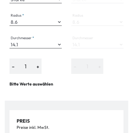
Radius
Radius
Durchmesser
Durchmesser
−
+
−
+
Bitte Werte auswählen
PREIS
Preise inkl. MwSt.