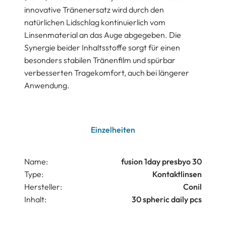
innovative Tränenersatz wird durch den
natürlichen Lidschlag kontinuierlich vom
Linsenmaterial an das Auge abgegeben. Die
Synergie beider Inhaltsstoffe sorgt für einen
besonders stabilen Tränenfilm und spürbar
verbesserten Tragekomfort, auch bei längerer
Anwendung.
Einzelheiten
Name:
fusion 1day presbyo 30
Type:
Kontaktlinsen
Hersteller:
Conil
Inhalt:
30 spheric daily pcs