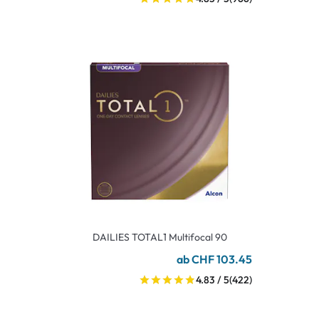
DAILIES TOTAL1 Multifocal 90
ab CHF 103.45
4.83 / 5
(422)