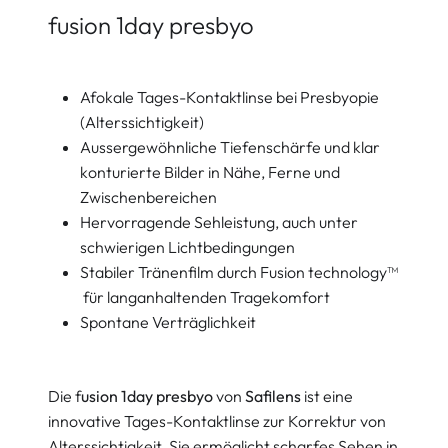
fusion 1day presbyo
Afokale Tages-Kontaktlinse bei Presbyopie
(Alterssichtigkeit)
Aussergewöhnliche Tiefenschärfe und klar
konturierte Bilder in Nähe, Ferne und
Zwischenbereichen
Hervorragende Sehleistung, auch unter
schwierigen Lichtbedingungen
Stabiler Tränenfilm durch Fusion technology™
für langanhaltenden Tragekomfort
Spontane Verträglichkeit
Die f
usion 1day presbyo
von
Safilens
ist eine
innovative Tages-Kontaktlinse zur Korrektur von
Alterssichtigkeit. Sie ermöglicht scharfes Sehen in