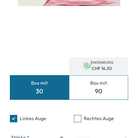
EINSPARUNG
CHF 16.30
Box mit
Box mit
30
90
Linkes Auge
Rechtes Auge
Stärke
Stärke