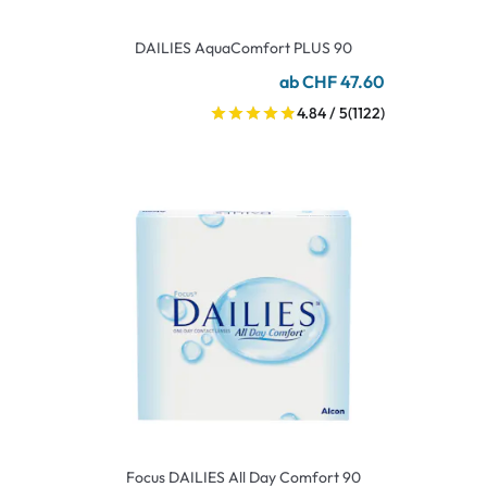
DAILIES AquaComfort PLUS 90
ab CHF 47.60
4.84 / 5
(1122)
Focus DAILIES All Day Comfort 90