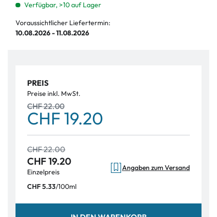
Verfügbar, >10 auf Lager
Voraussichtlicher Liefertermin:
10.08.2026 - 11.08.2026
PREIS
Preise inkl. MwSt.
CHF 22.00
CHF 19.20
CHF 22.00
CHF 19.20
Angaben zum Versand
Einzelpreis
/
100ml
CHF 5.33
IN DEN WARENKORB