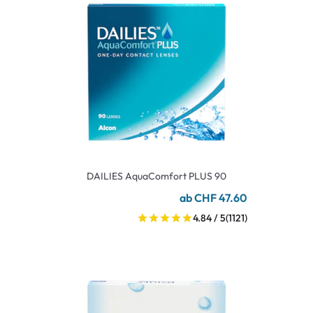
DAILIES AquaComfort PLUS 90
ab CHF 47.60
4.84 / 5
(1121)