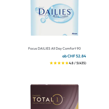
Focus DAILIES All Day Comfort 90
ab CHF 52.84
4.8 / 5
(435)