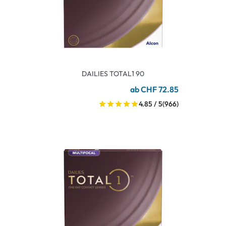
DAILIES TOTAL1 90
ab CHF 72.85
4.85 / 5
(966)