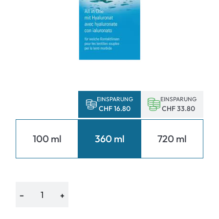
EINSPARUNG
EINSPARUNG
CHF 16.80
CHF 33.80
100 ml
360 ml
720 ml
−
+