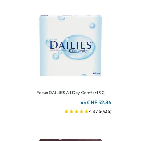
Focus DAILIES All Day Comfort 90
ab CHF 52.84
4.8 / 5
(435)