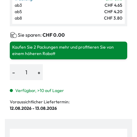
ab
3
CHF 4.65
ab
5
CHF 4.20
ab
8
CHF 3.80
Sie sparen:
CHF 0.00
Kaufen Sie 2 Packungen mehr und profitieren Sie von
einem höheren Rabatt
−
+
Verfügbar, >10 auf Lager
Voraussichtlicher Liefertermin:
12.08.2026 - 13.08.2026