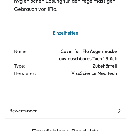
hygienischen Lösung für den regelmässigen
Gebrauch von iFlo.
Einzelheiten
Name:
iCover für iFlo Augenmaske
austauschbares Tuch 1 Stück
Type:
Zubehörteil
Hersteller:
VisuScience Meditech
Bewertungen