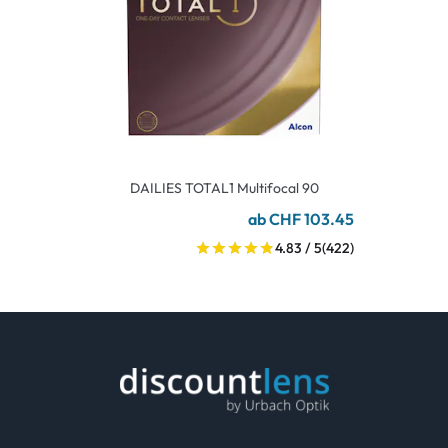
DAILIES TOTAL1 Multifocal 90
ab CHF 103.45
4.83 / 5
(422)