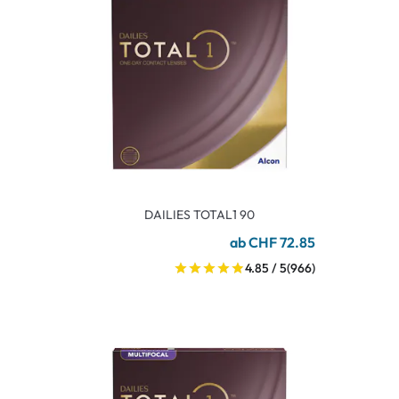
DAILIES TOTAL1 90
ab CHF 72.85
4.85 / 5
(966)