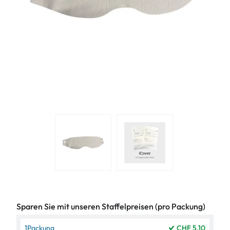
Sparen Sie mit unseren Staffelpreisen (pro Packung)
1
Packung
CHF 5.10