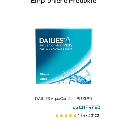
Empfohlene Produkte
DAILIES AquaComfort PLUS 90
ab CHF 47.60
4.84 / 5
(1122)