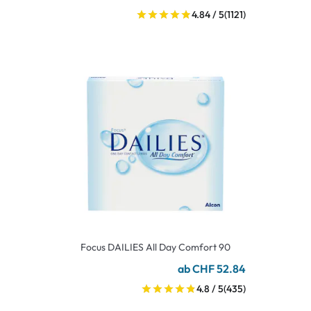
4.84 / 5
(1121)
Focus DAILIES All Day Comfort 90
ab CHF 52.84
4.8 / 5
(435)