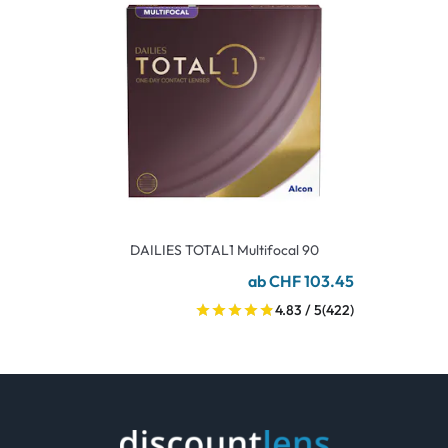
DAILIES TOTAL1 Multifocal 90
ab CHF 103.45
4.83 / 5
(422)