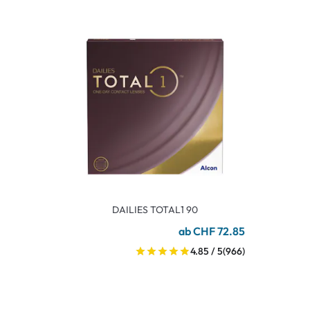
DAILIES TOTAL1 90
ab CHF 72.85
4.85 / 5
(966)