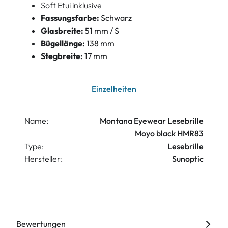
Soft Etui inklusive
Fassungsfarbe:
Schwarz
Glasbreite:
51 mm / S
Bügellänge:
138 mm
Stegbreite:
17 mm
Einzelheiten
Name:
Montana Eyewear Lesebrille
Moyo black HMR83
Type:
Lesebrille
Hersteller:
Sunoptic
Bewertungen