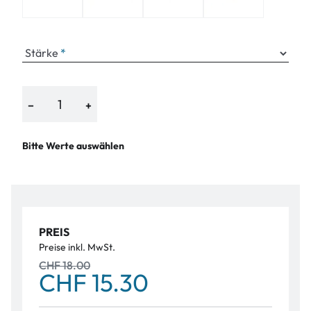
Stärke
−
+
Bitte Werte auswählen
PREIS
Preise inkl. MwSt.
CHF 18.00
CHF 15.30