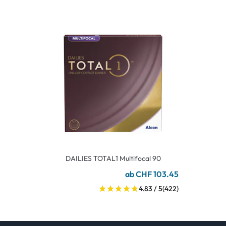
DAILIES TOTAL1 Multifocal 90
ab CHF 103.45
4.83 / 5
(422)