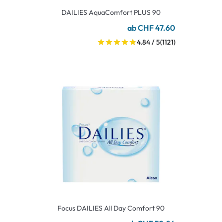
DAILIES AquaComfort PLUS 90
ab CHF 47.60
4.84 / 5
(1121)
Focus DAILIES All Day Comfort 90