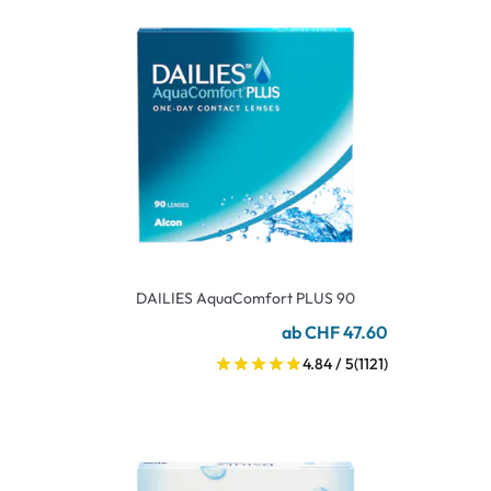
DAILIES AquaComfort PLUS 90
ab CHF 47.60
4.84 / 5
(1121)