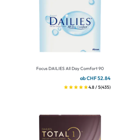
Focus DAILIES All Day Comfort 90
ab CHF 52.84
4.8 / 5
(435)