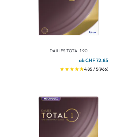
DAILIES TOTAL1 90
ab CHF 72.85
4.85 / 5
(966)