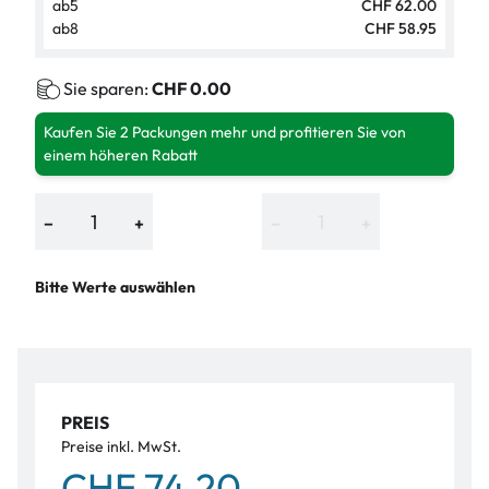
ab
5
CHF 62.00
ab
8
CHF 58.95
Sie sparen:
CHF 0.00
Kaufen Sie 2 Packungen mehr und profitieren Sie von
einem höheren Rabatt
−
+
−
+
Bitte Werte auswählen
PREIS
Preise inkl. MwSt.
CHF 74.20