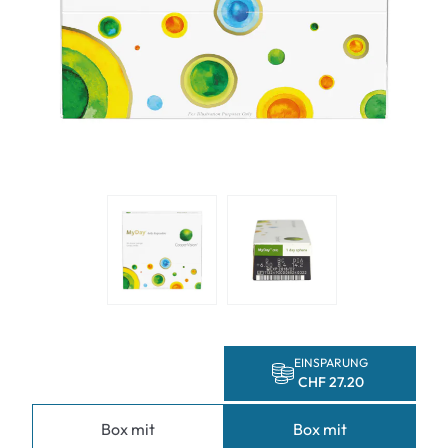
EINSPARUNG
CHF 27.20
Box mit
Box mit