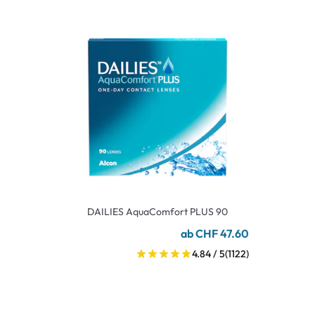
DAILIES AquaComfort PLUS 90
ab CHF 47.60
4.84 / 5
(1122)