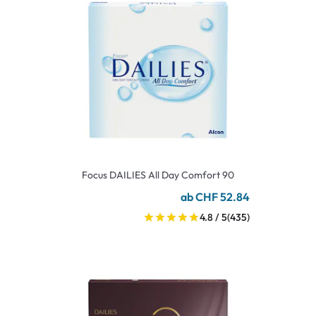
Focus DAILIES All Day Comfort 90
ab CHF 52.84
4.8 / 5
(435)