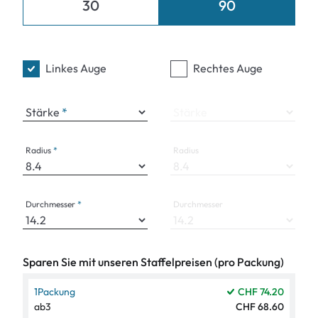
30
90
Linkes Auge
Rechtes Auge
Stärke
Stärke
Radius
Radius
Durchmesser
Durchmesser
Sparen Sie mit unseren Staffelpreisen (pro Packung)
1
Packung
CHF 74.20
ab
3
CHF 68.60