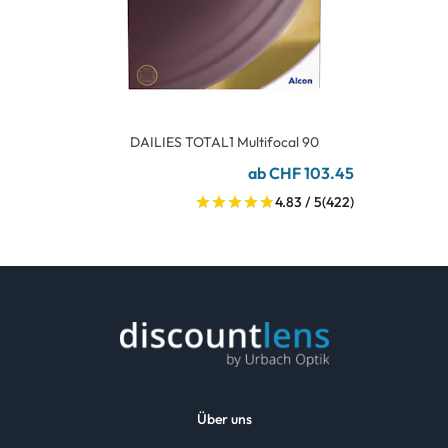
DAILIES TOTAL1 Multifocal 90
ab CHF 103.45
4.83 / 5
(422)
Über uns