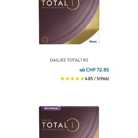
DAILIES TOTAL1 90
ab CHF 72.85
4.85 / 5
(966)