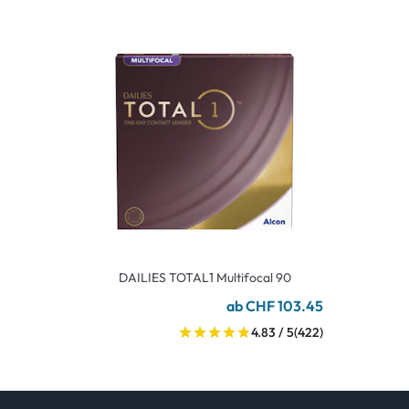
DAILIES TOTAL1 Multifocal 90
ab CHF 103.45
4.83 / 5
(422)