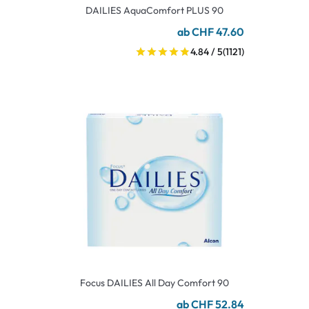
DAILIES AquaComfort PLUS 90
ab CHF 47.60
4.84 / 5
(1121)
Focus DAILIES All Day Comfort 90
ab CHF 52.84