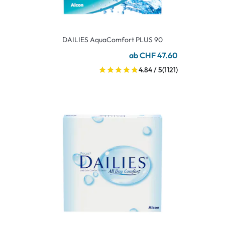
DAILIES AquaComfort PLUS 90
ab CHF 47.60
4.84 / 5
(1121)