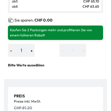
ab
5
CHF 65.10
ab
8
CHF 63.65
Sie sparen:
CHF 0.00
Kaufen Sie 2 Packungen mehr und profitieren Sie von
einem höheren Rabatt
−
+
−
+
Bitte Werte auswählen
PREIS
Preise inkl. MwSt.
CHF 81.20