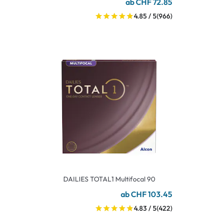
ab CHF 72.85
4.85 / 5
(966)
DAILIES TOTAL1 Multifocal 90
ab CHF 103.45
4.83 / 5
(422)