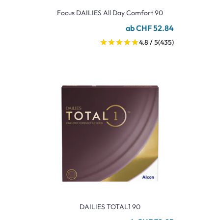
Focus DAILIES All Day Comfort 90
ab CHF 52.84
4.8 / 5
(435)
DAILIES TOTAL1 90