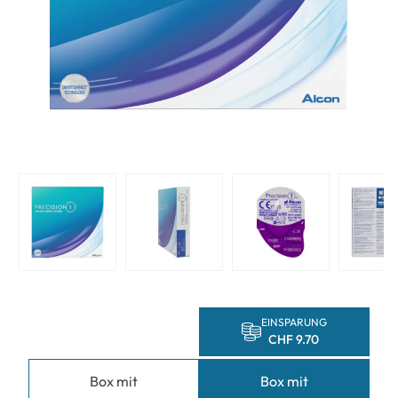
EINSPARUNG
CHF 9.70
Box mit
Box mit