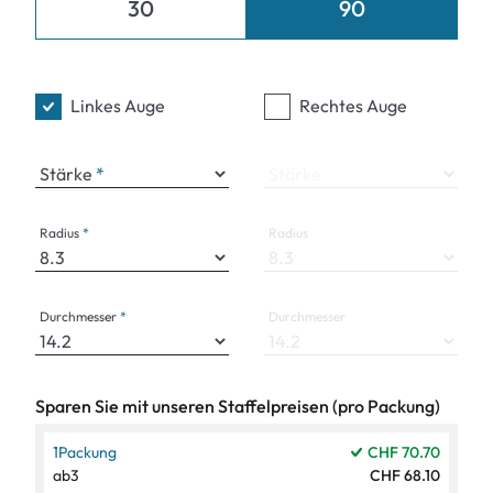
30
90
Linkes Auge
Rechtes Auge
Stärke
Stärke
Radius
Radius
Durchmesser
Durchmesser
Sparen Sie mit unseren Staffelpreisen (pro Packung)
1
Packung
CHF 70.70
ab
3
CHF 68.10