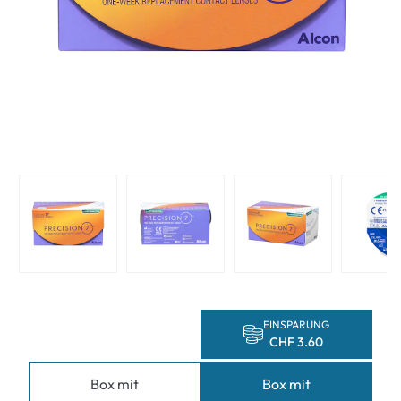
EINSPARUNG
CHF 3.60
Box mit
Box mit