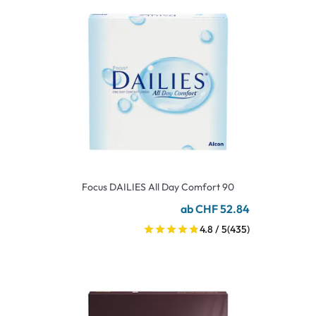
Focus DAILIES All Day Comfort 90
ab CHF 52.84
4.8 / 5
(435)