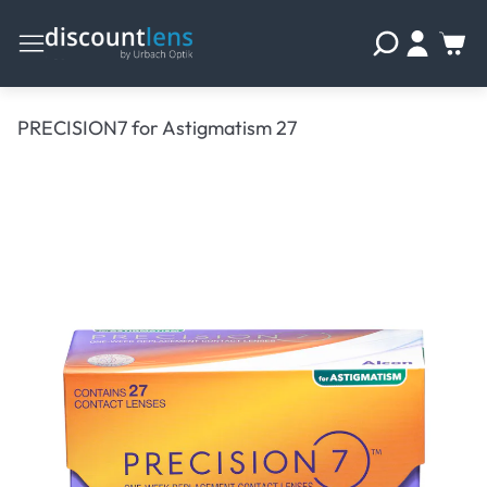
PRECISION7 for Astigmatism 27