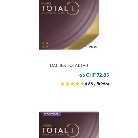
DAILIES TOTAL1 90
ab CHF 72.85
4.85 / 5
(966)