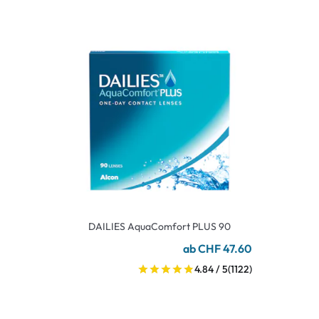
DAILIES AquaComfort PLUS 90
ab CHF 47.60
4.84 / 5
(1122)