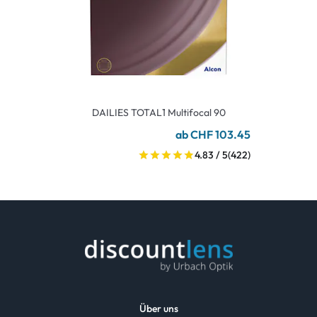
DAILIES TOTAL1 Multifocal 90
ab CHF 103.45
4.83 / 5
(422)
Über uns