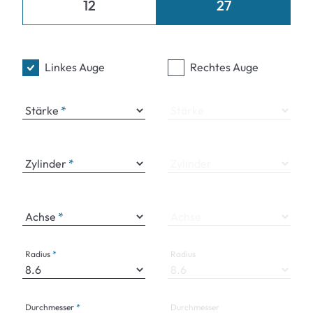
12
27
Linkes Auge
Rechtes Auge
Stärke
Stärke
Zylinder
Zylinder
Achse
Achse
Radius
Radius
Durchmesser
Durchmesser