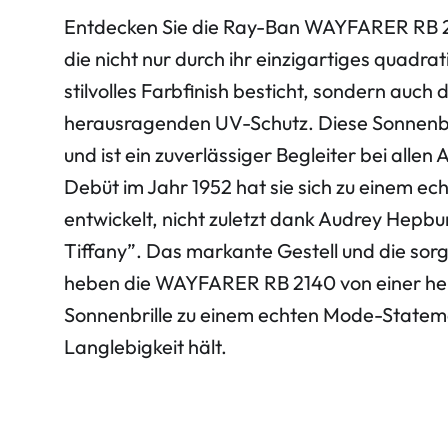
Entdecken Sie die Ray-Ban WAYFARER RB 21
die nicht nur durch ihr einzigartiges quadra
stilvolles Farbfinish besticht, sondern auch 
herausragenden UV-Schutz. Diese Sonnenbri
und ist ein zuverlässiger Begleiter bei allen
Debüt im Jahr 1952 hat sie sich zu einem ech
entwickelt, nicht zuletzt dank Audrey Hepbur
Tiffany”. Das markante Gestell und die sorg
heben die WAYFARER RB 2140 von einer h
Sonnenbrille zu einem echten Mode-Statem
Langlebigkeit hält.