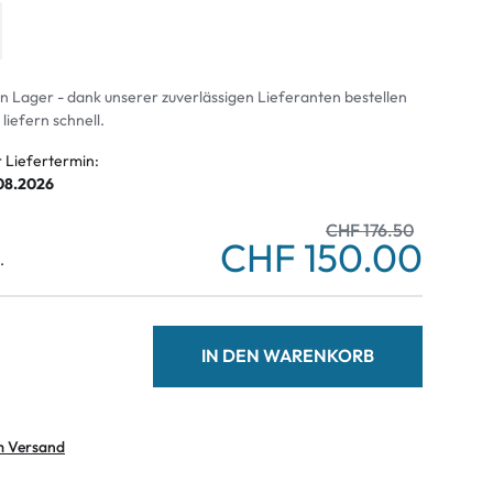
an Lager - dank unserer zuverlässigen Lieferanten bestellen
 liefern schnell.
r Liefertermin:
.08.2026
CHF 176.50
CHF 150.00
.
IN DEN WARENKORB
m Versand