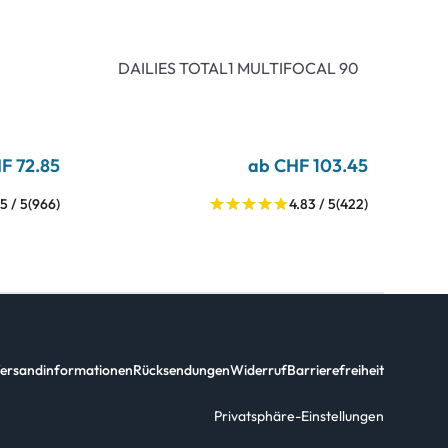
DAILIES TOTAL1 MULTIFOCAL 90
F 72.85
ab CHF 103.45
5 / 5
(966)
4.83 / 5
(422)
ersandinformationen
Rücksendungen
Widerruf
Barrierefreiheit
Privatsphäre-Einstellungen