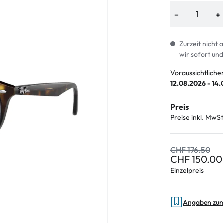
−
+
Zurzeit nicht 
wir sofort und
Voraussichtliche
12.08.2026 - 14
Preis
Preise inkl. MwSt
CHF 176.50
CHF 150.00
Einzelpreis
Angaben zu