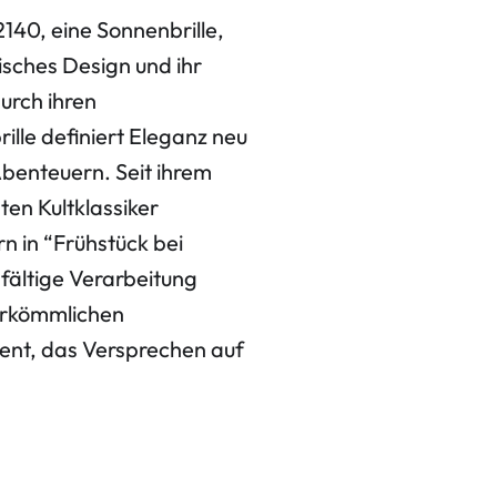
40, eine Sonnenbrille,
tisches Design und ihr
durch ihren
lle definiert Eleganz neu
 Abenteuern. Seit ihrem
ten Kultklassiker
n in “Frühstück bei
fältige Verarbeitung
erkömmlichen
ent, das Versprechen auf