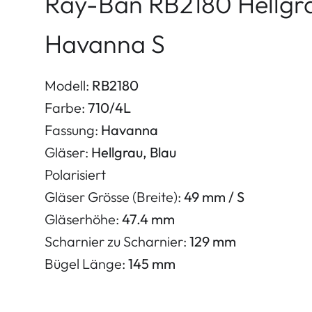
Ray-Ban RB2180 Hellgra
Havanna S
Modell:
RB2180
Farbe:
710/4L
Fassung:
Havanna
Gläser:
Hellgrau, Blau
Polarisiert
Gläser Grösse (Breite):
49 mm / S
Gläserhöhe:
47.4 mm
Scharnier zu Scharnier:
129 mm
Bügel Länge:
145 mm