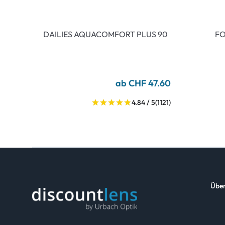
DAILIES AQUACOMFORT PLUS 90
FO
ab CHF 47.60
4.84 / 5
(1121)
Über