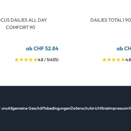
CUS DAILIES ALL DAY
DAILIES TOTAL1 90
COMFORT 90
ab CHF 52.84
ab CH
4.8 / 5
(435)
4.8
 uns
Allgemeine Geschäftsbedingungen
Datenschutzrichtlinie
Impressum
V