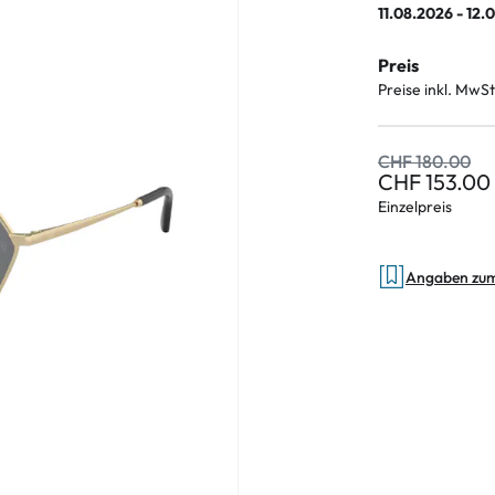
11.08.2026 - 12.
Preis
Preise inkl. MwSt
CHF 180.00
CHF 153.00
Einzelpreis
Angaben zu