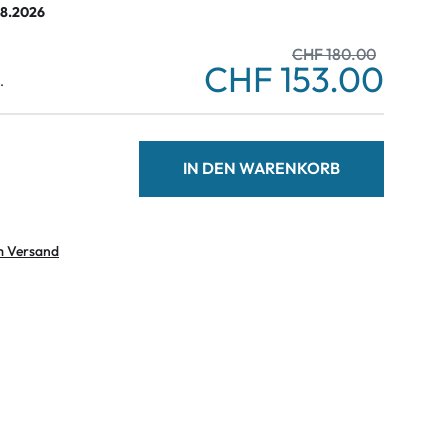
08.2026
CHF 180.00
CHF 153.00
.
IN DEN WARENKORB
m Versand