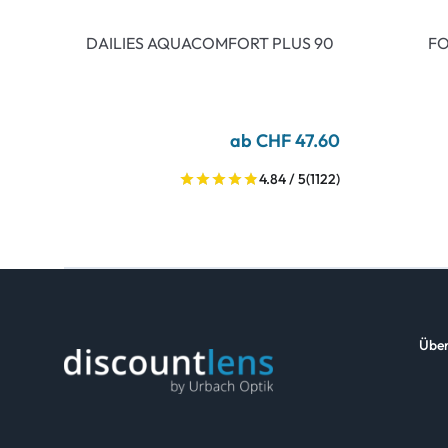
DAILIES AQUACOMFORT PLUS 90
FO
ab CHF 47.60
4.84 / 5
(1122)
Über