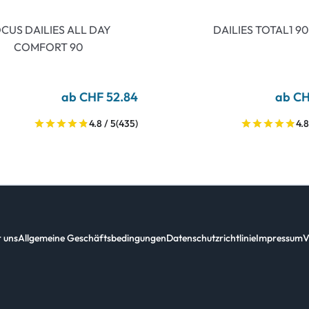
CUS DAILIES ALL DAY
DAILIES TOTAL1 90
COMFORT 90
ab CHF 52.84
ab CH
4.8 / 5
(435)
4.8
 uns
Allgemeine Geschäftsbedingungen
Datenschutzrichtlinie
Impressum
V