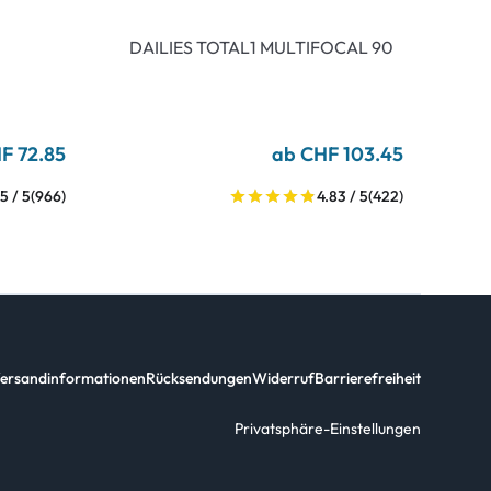
DAILIES TOTAL1 MULTIFOCAL 90
F 72.85
ab CHF 103.45
5 / 5
(966)
4.83 / 5
(422)
ersandinformationen
Rücksendungen
Widerruf
Barrierefreiheit
Privatsphäre-Einstellungen