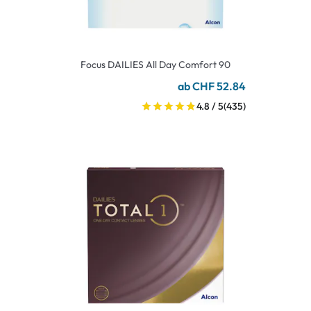
Focus DAILIES All Day Comfort 90
ab CHF 52.84
4.8 / 5
(435)