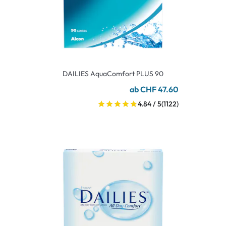
DAILIES AquaComfort PLUS 90
ab CHF 47.60
4.84 / 5
(1122)