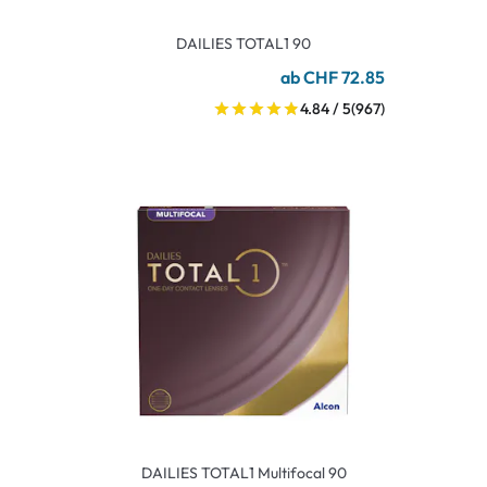
DAILIES TOTAL1 90
ab CHF 72.85
4.84 / 5
(967)
DAILIES TOTAL1 Multifocal 90