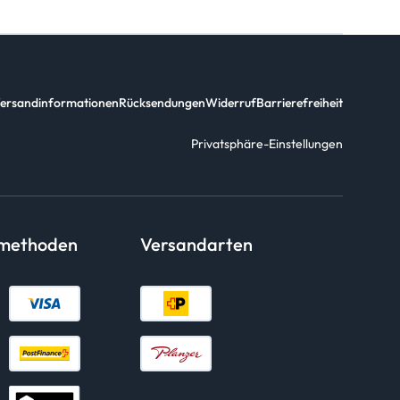
ersandinformationen
Rücksendungen
Widerruf
Barrierefreiheit
Privatsphäre-Einstellungen
smethoden
Versandarten