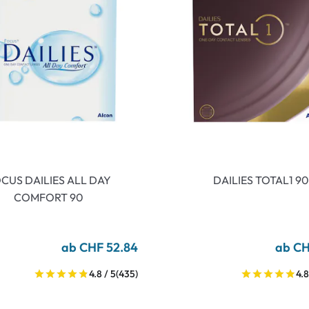
CUS DAILIES ALL DAY
DAILIES TOTAL1 90
COMFORT 90
ab CHF 52.84
ab CH
4.8 / 5
(435)
4.8