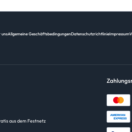
 uns
Allgemeine Geschäftsbedingungen
Datenschutzrichtlinie
Impressum
V
Zahlung
ratis aus dem Festnetz