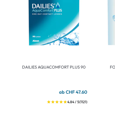
DAILIES AQUACOMFORT PLUS 90
FO
ab CHF 47.60
4.84 / 5
(1121)