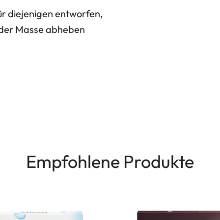
r diejenigen entworfen,
n der Masse abheben
Empfohlene Produkte