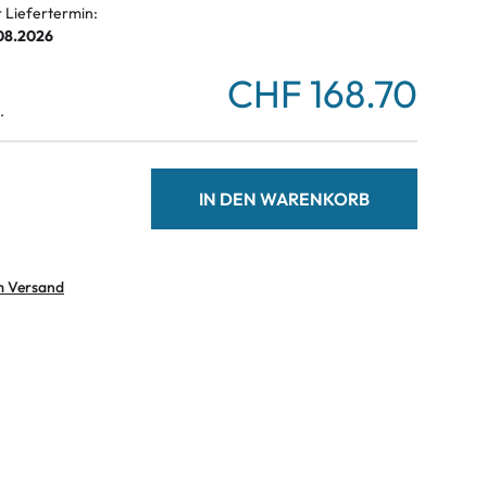
r Liefertermin:
.08.2026
CHF 168.70
.
IN DEN WARENKORB
m Versand