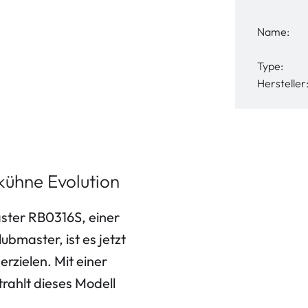
Name:
Type:
Hersteller
kühne Evolution
ster RB0316S, einer
bmaster, ist es jetzt
erzielen. Mit einer
trahlt dieses Modell