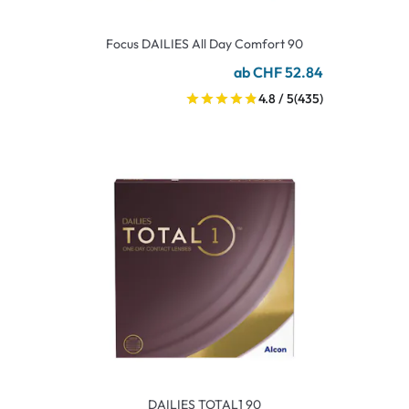
Focus DAILIES All Day Comfort 90
ab CHF 52.84
4.8 / 5
(435)
DAILIES TOTAL1 90