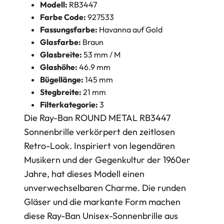
Modell:
RB3447
Farbe Code:
927533
Fassungsfarbe:
Havanna auf Gold
Glasfarbe:
Braun
Glasbreite:
53 mm / M
Glashöhe:
46.9 mm
Bügellänge:
145 mm
Stegbreite:
21 mm
Filterkategorie:
3
Die Ray-Ban ROUND METAL RB3447
Sonnenbrille verkörpert den zeitlosen
Retro-Look. Inspiriert von legendären
Musikern und der Gegenkultur der 1960er
Jahre, hat dieses Modell einen
unverwechselbaren Charme. Die runden
Gläser und die markante Form machen
diese Ray-Ban Unisex-Sonnenbrille aus