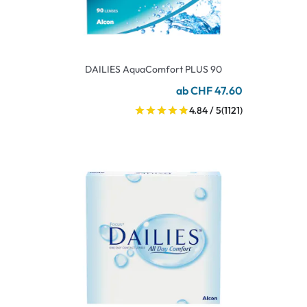
DAILIES AquaComfort PLUS 90
ab CHF 47.60
4.84 / 5
(1121)