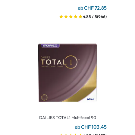
ab CHF 72.85
4.85 / 5
(966)
DAILIES TOTAL1 Multifocal 90
ab CHF 103.45