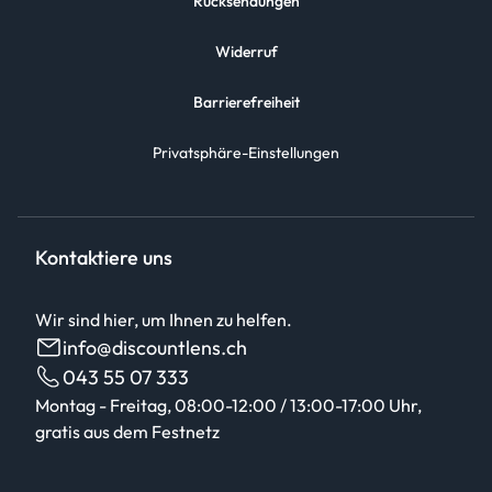
Rücksendungen
Widerruf
Barrierefreiheit
Privatsphäre-Einstellungen
Kontaktiere uns
Wir sind hier, um Ihnen zu helfen.
info@discountlens.ch
043 55 07 333
Montag - Freitag, 08:00-12:00 / 13:00-17:00 Uhr,
gratis aus dem Festnetz