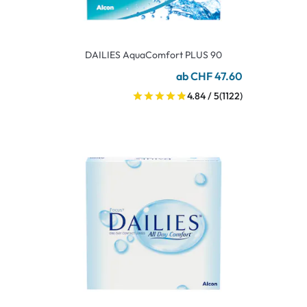
DAILIES AquaComfort PLUS 90
ab CHF 47.60
4.84 / 5
(1122)