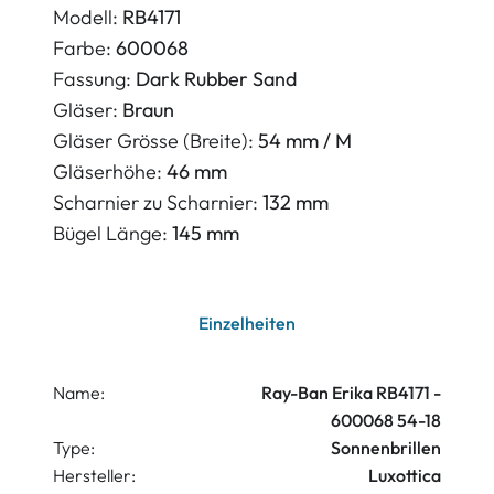
Modell:
RB4171
Farbe:
600068
Fassung:
Dark Rubber Sand
Gläser:
Braun
Gläser Grösse (Breite):
54 mm / M
Gläserhöhe:
46 mm
Scharnier zu Scharnier:
132 mm
Bügel Länge:
145 mm
Einzelheiten
Name:
Ray-Ban Erika RB4171 -
600068 54-18
Type:
Sonnenbrillen
Hersteller:
Luxottica