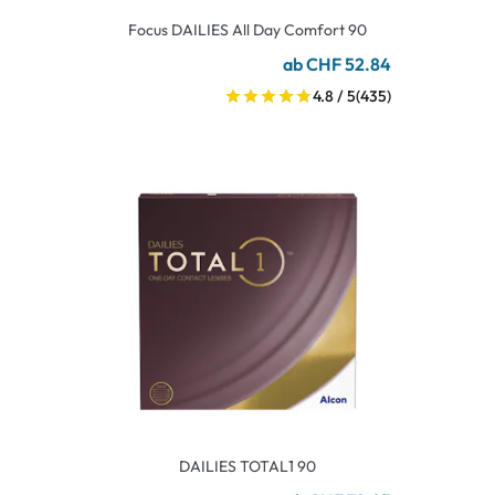
Focus DAILIES All Day Comfort 90
ab CHF 52.84
4.8 / 5
(435)
DAILIES TOTAL1 90