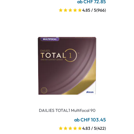
ab CHF 72.85
4.85 / 5
(966)
DAILIES TOTAL1 Multifocal 90
ab CHF 103.45
4.83 / 5
(422)