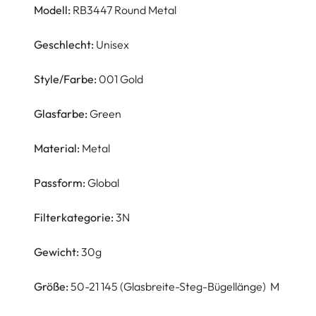
Modell:
RB3447 Round Metal
Geschlecht:
Unisex
Style/Farbe:
001 Gold
Glasfarbe:
Green
Material:
Metal
Passform:
Global
Filterkategorie:
3N
Gewicht:
30g
Größe:
50-21 145 (Glasbreite-Steg-Bügellänge) M