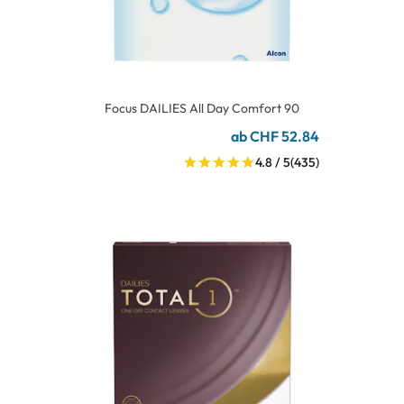
Focus DAILIES All Day Comfort 90
ab CHF 52.84
4.8 / 5
(435)