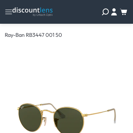
Ray-Ban RB3447 001 50