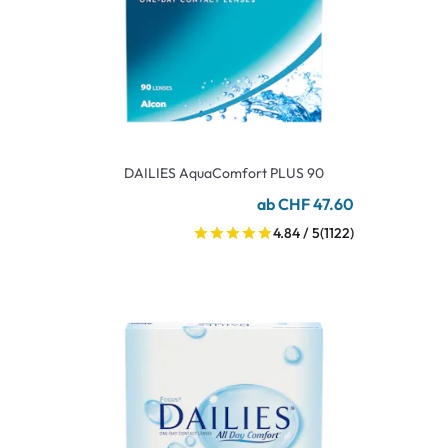
DAILIES AquaComfort PLUS 90
ab CHF 47.60
4.84 / 5
(1122)