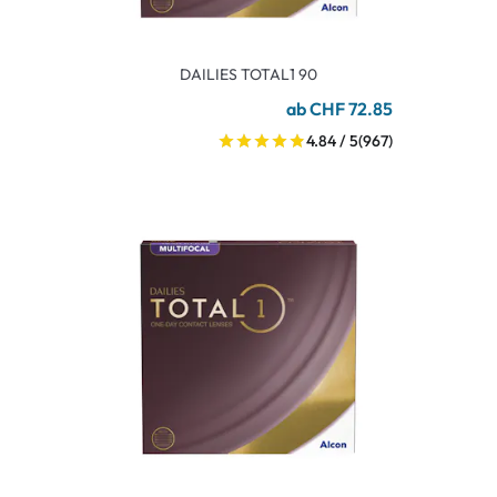
DAILIES TOTAL1 90
ab CHF 72.85
4.84 / 5
(967)