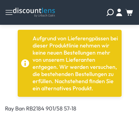
Aufgrund von Lieferengpässen bei
dieser Produktlinie nehmen wir
keine neuen Bestellungen mehr
von unserem Lieferanten
entgegen. Wir werden versuchen,
die bestehenden Bestellungen zu
erfüllen. Nachstehend finden Sie
ein alternatives Produkt.
Ray Ban RB2184 901/58 57-18