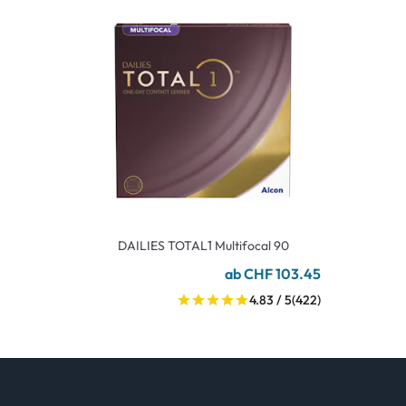
DAILIES TOTAL1 Multifocal 90
ab CHF 103.45
4.83 / 5
(422)