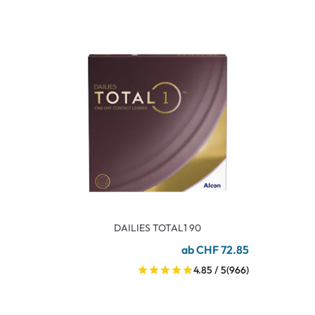
DAILIES TOTAL1 90
ab CHF 72.85
4.85 / 5
(966)