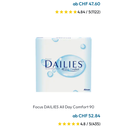
ab CHF 47.60
4.84 / 5
(1122)
Focus DAILIES All Day Comfort 90
ab CHF 52.84
4.8 / 5
(435)