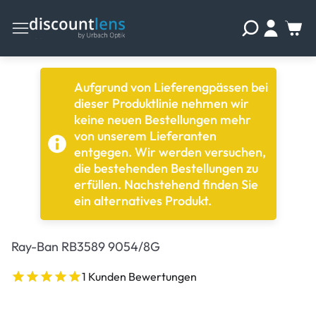
Aufgrund von Lieferengpässen bei
dieser Produktlinie nehmen wir
keine neuen Bestellungen mehr
von unserem Lieferanten
entgegen. Wir werden versuchen,
die bestehenden Bestellungen zu
erfüllen. Nachstehend finden Sie
ein alternatives Produkt.
Ray-Ban RB3589 9054/8G
1 Kunden Bewertungen