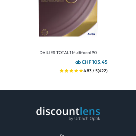
DAILIES TOTAL1 Multifocal 90
ab CHF 103.45
4.83 / 5
(422)