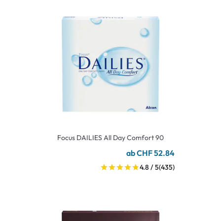
Focus DAILIES All Day Comfort 90
ab CHF 52.84
4.8 / 5
(435)