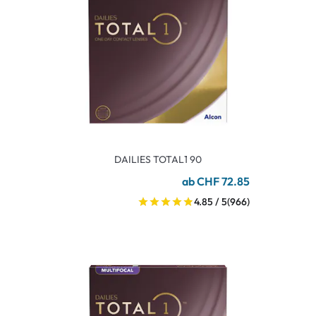
DAILIES TOTAL1 90
ab CHF 72.85
4.85 / 5
(966)