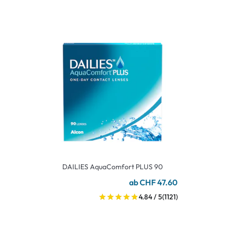
DAILIES AquaComfort PLUS 90
ab CHF 47.60
4.84 / 5
(1121)