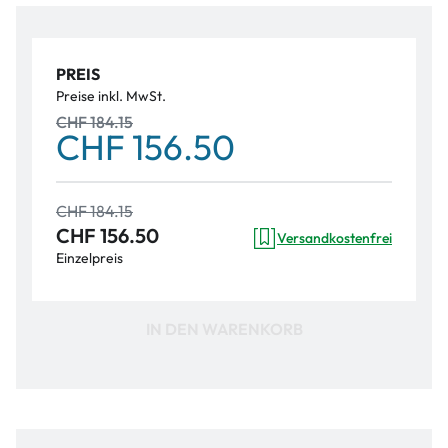
PREIS
Preise inkl. MwSt.
CHF 184.15
CHF 156.50
CHF 184.15
CHF 156.50
Versandkostenfrei
Einzelpreis
IN DEN WARENKORB