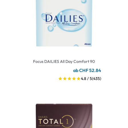
Focus DAILIES All Day Comfort 90
ab CHF 52.84
4.8 / 5
(435)