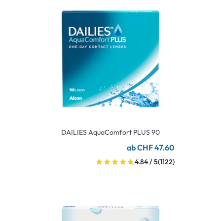
DAILIES AquaComfort PLUS 90
ab CHF 47.60
4.84 / 5
(1122)