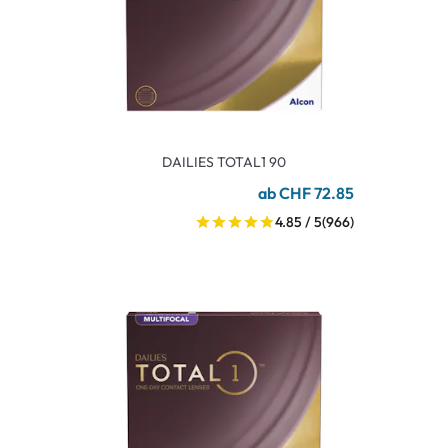
DAILIES TOTAL1 90
ab CHF 72.85
4.85 / 5
(966)