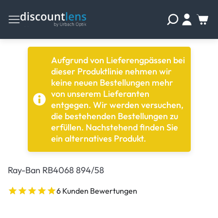
Aufgrund von Lieferengpässen bei
dieser Produktlinie nehmen wir
keine neuen Bestellungen mehr
von unserem Lieferanten
entgegen. Wir werden versuchen,
die bestehenden Bestellungen zu
erfüllen. Nachstehend finden Sie
ein alternatives Produkt.
Ray-Ban RB4068 894/58
6 Kunden Bewertungen