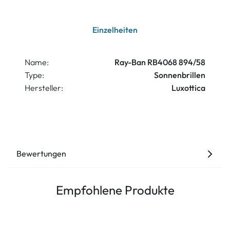
Einzelheiten
Name:
Ray-Ban RB4068 894/58
Type:
Sonnenbrillen
Hersteller:
Luxottica
Bewertungen
Empfohlene Produkte