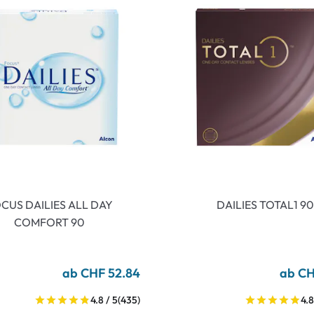
CUS DAILIES ALL DAY
DAILIES TOTAL1 90
COMFORT 90
ab CHF 52.84
ab CH
4.8 / 5
(435)
4.8