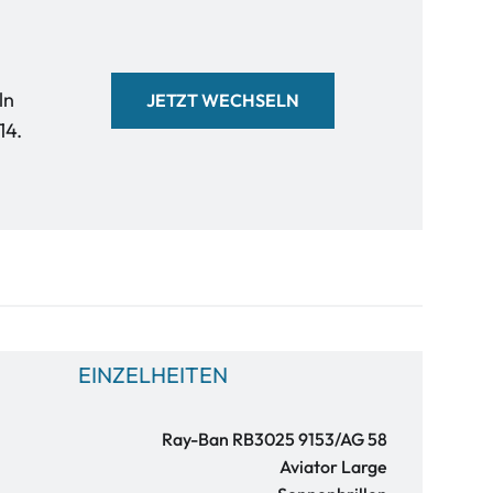
ln
JETZT WECHSELN
14.
EINZELHEITEN
Ray-Ban RB3025 9153/AG 58
Aviator Large