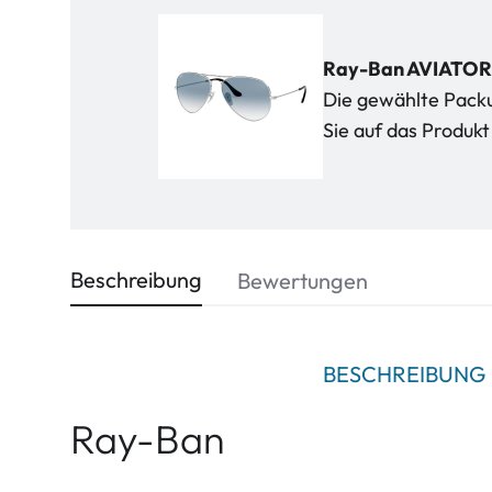
Ray-Ban AVIATOR
Die gewählte Packun
Sie auf das Produ
Beschreibung
Bewertungen
BESCHREIBUNG
Ray-Ban