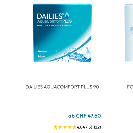
DAILIES AQUACOMFORT PLUS 90
FO
ab CHF 47.60
4.84 / 5
(1122)