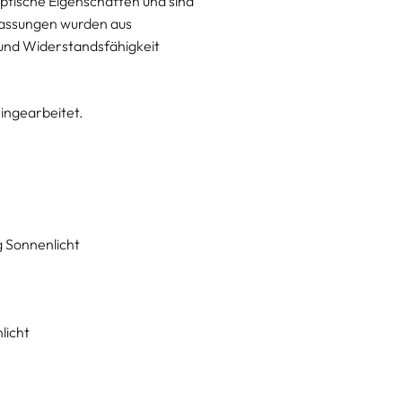
ptische Eigenschaften und sind
fassungen wurden aus
t und Widerstandsfähigkeit
eingearbeitet.
g Sonnenlicht
licht