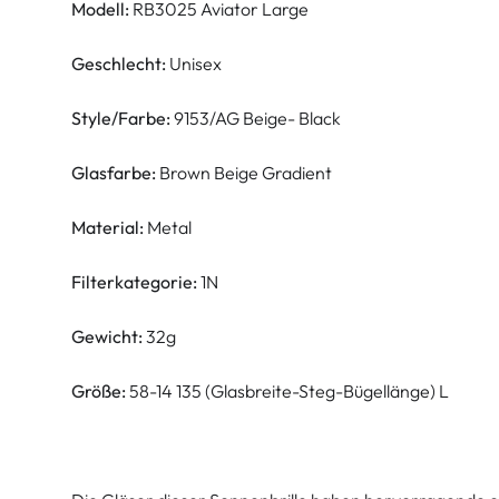
Modell:
RB3025 Aviator Large
Geschlecht:
Unisex
Style/Farbe:
9153/AG Beige- Black
Glasfarbe:
Brown Beige Gradient
Material:
Metal
Filterkategorie:
1N
Gewicht:
32g
Größe:
58-14 135 (Glasbreite-Steg-Bügellänge) L