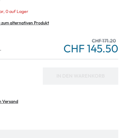
ar, 0 auf Lager
e zum alternativen Produkt
CHF 171.20
CHF 145.50
.
IN DEN WARENKORB
m Versand