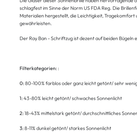
Die Gläser dieser Sonnenbrille haben hervorragende o
schlagfest im Sinne der Norm US FDA Reg. Die Brillen
Materialien hergestellt, die Leichtigkeit, Tragekomfor
gewährleisten.
Der Ray Ban - Schriftzug ist dezent auf beiden Bügeln 
Filterkategorien:
:
0:
80-100% farblos oder ganz leicht getönt/ sehr weni
1:
43-80% leicht getönt/ schwaches Sonnenlicht
2:
18-43% mittelstark getönt/ durchschnittliches Sonnen
3:
8-11% dunkel getönt/ starkes Sonnenlicht