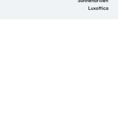
Sonnenbrillen
:
Luxottica