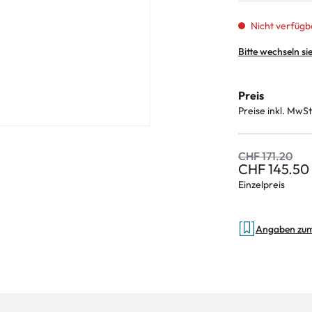
Nicht verfügb
Bitte wechseln si
Preis
Preise inkl. MwSt
CHF 171.20
CHF 145.50
Einzelpreis
Angaben zu